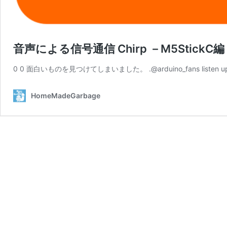
音声による信号通信 Chirp －M5StickC
0 0 面白いものを見つけてしまいました。 .@arduino_fans listen up! We’ve p
HomeMadeGarbage