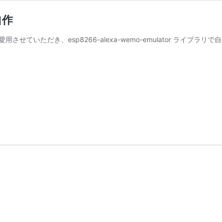
自作
愛用させていただき、esp8266-alexa-wemo-emulator ライブラリで