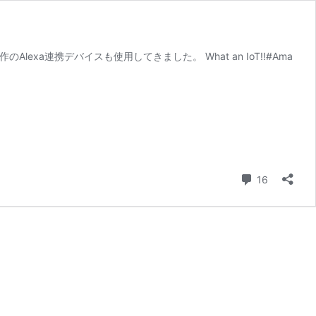
自作のAlexa連携デバイスも使用してきました。 What an IoT!!#Ama
コメント
16