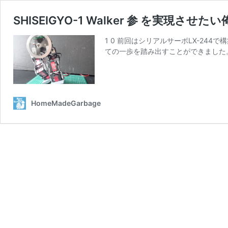
SHISEIGYO-1 Walker 参 を実現させ
1 0 前回はシリアルサーボLX-2
ての一歩を踏み出すことができました。 SHI
HomeMadeGarbage