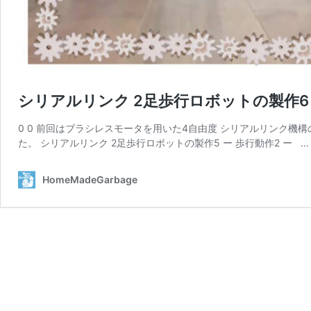
シリアルリンク 2足歩行ロボットの製作6 
0 0 前回はブラシレスモータを用いた4自由度 シリアルリンク
た。 シリアルリンク 2足歩行ロボットの製作5 ー 歩行動作2 ー 
HomeMadeGarbage