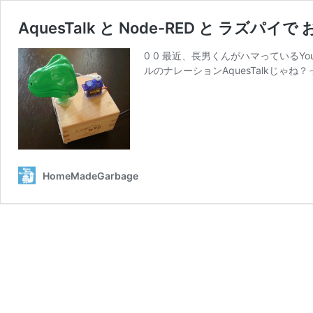
AquesTalk と Node-RED と ラズ
0 0 最近、長男くんがハマっている
ルのナレーションAquesTalkじゃね？
HomeMadeGarbage