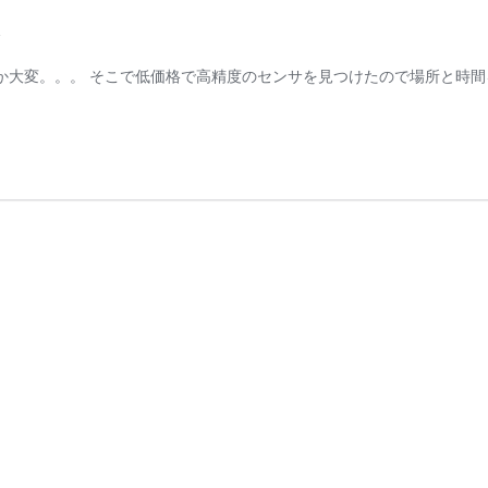
か大変。。。 そこで低価格で高精度のセンサを見つけたので場所と時間を取