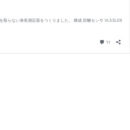
らない身長測定器をつくりました。 構成 距離センサ VL53L0X
コメント
11