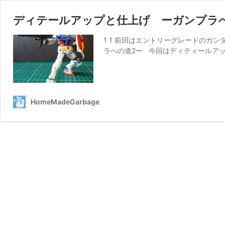
ディテールアップと仕上げ ーガンプラ
1 1 前回はエントリーグレードのガ
ラへの道2ー 今回はディティールアッ
HomeMadeGarbage