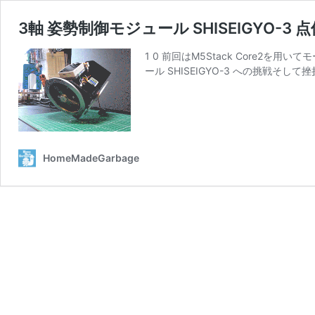
3軸 姿勢制御モジュール SHISEIGYO
1 0 前回はM5Stack Core2を用
ール SHISEIGYO-3 への挑戦そ
HomeMadeGarbage