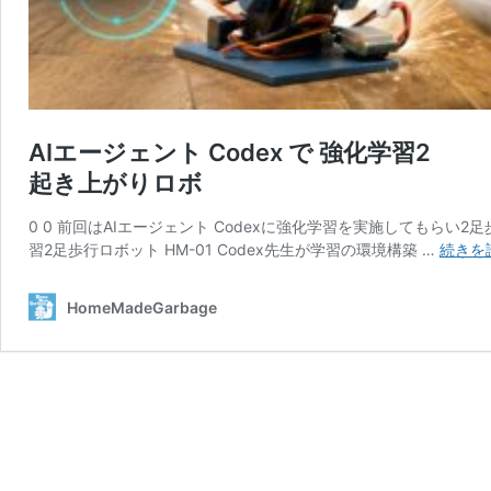
AIエージェント Codex で 強化学習2
起き上がりロボ
0 0 前回はAIエージェント Codexに強化学習を実施してもらい2
習2足歩行ロボット HM-01 Codex先生が学習の環境構築 …
続きを
HomeMadeGarbage