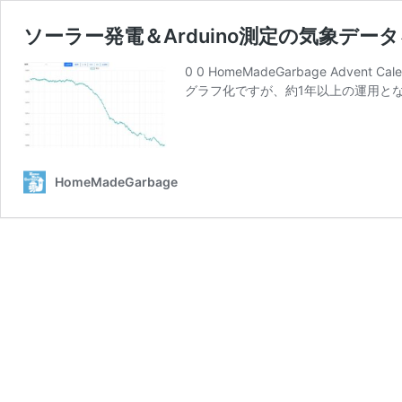
ソーラー発電＆Arduino測定の気象データ
0 0 HomeMadeGarbage Adve
グラフ化ですが、約1年以上の運用と
HomeMadeGarbage