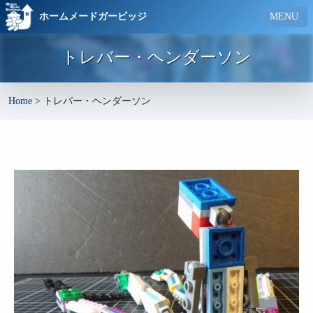
ホームメードガービッジ
MENU
トレバー・ヘンダーソン
Home
>
トレバー・ヘンダーソン