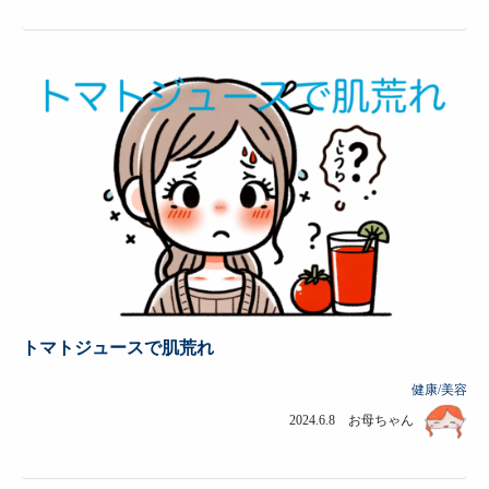
トマトジュースで肌荒れ
健康/美容
2024.6.8 お母ちゃん