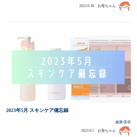
2023.6.30 お母ちゃん
2023年5月 スキンケア備忘録
健康/美容
2023.6.1 お母ちゃん