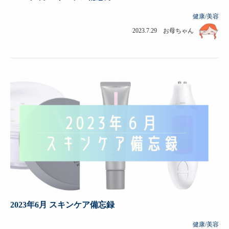
健康/美容
2023.7.29 お母ちゃん
2023年6月 スキンケア備忘録
健康/美容