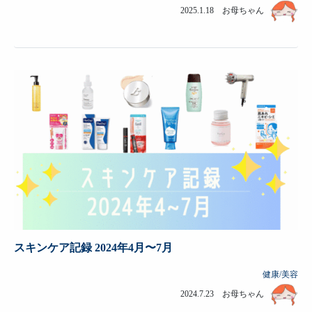
2025.1.18 お母ちゃん
スキンケア記録 2024年4月〜7月
健康/美容
2024.7.23 お母ちゃん