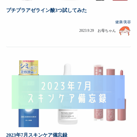
プチプラアゼライン酸3つ試してみた
健康/美容
2023.9.29 お母ちゃん
2023年7月スキンケア備忘録