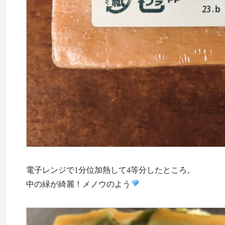
電子レンジで1分位加熱して4等分したところ。
中の緑が綺麗！メノウのよう