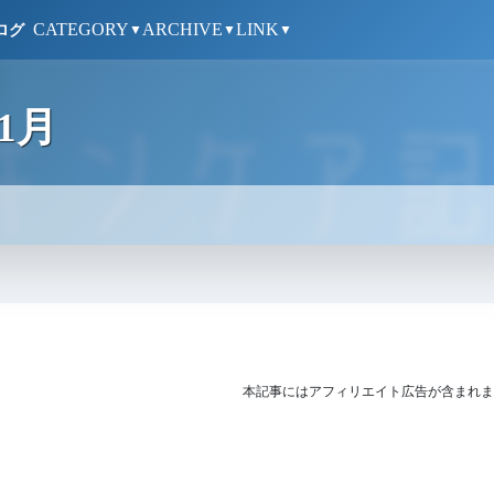
CATEGORY
ARCHIVE
LINK
ログ
▼
▼
▼
1月
本記事にはアフィリエイト広告が含まれま