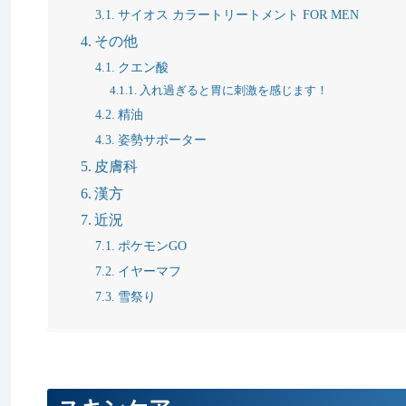
サイオス カラートリートメント FOR MEN
その他
クエン酸
入れ過ぎると胃に刺激を感じます！
精油
姿勢サポーター
皮膚科
漢方
近況
ポケモンGO
イヤーマフ
雪祭り