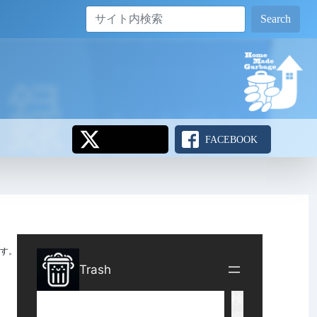
Search
FACEBOOK
す。