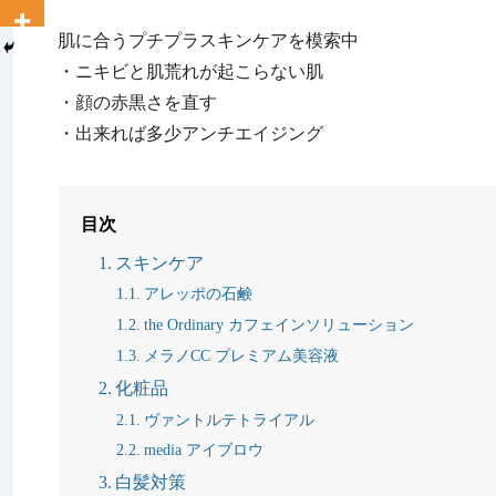
肌に合うプチプラスキンケアを模索中
・ニキビと肌荒れが起こらない肌
・顔の赤黒さを直す
・出来れば多少アンチエイジング
目次
スキンケア
アレッポの石鹸
the Ordinary カフェインソリューション
メラノCC プレミアム美容液
化粧品
ヴァントルテトライアル
media アイブロウ
白髪対策