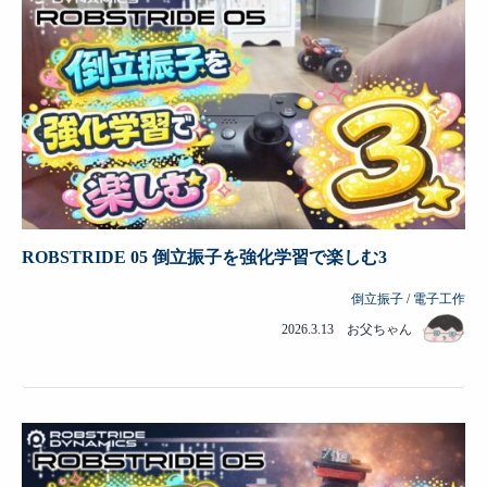
ROBSTRIDE 05 倒立振子を強化学習で楽しむ3
倒立振子
/
電子工作
2026.3.13 お父ちゃん