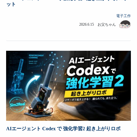
ット
電子工作
2026.6.15 お父ちゃん
AIエージェント Codex で 強化学習2 起き上がりロボ