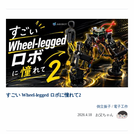
すごい Wheel-legged ロボに憧れて2
倒立振子
/
電子工作
2026.4.18 お父ちゃん