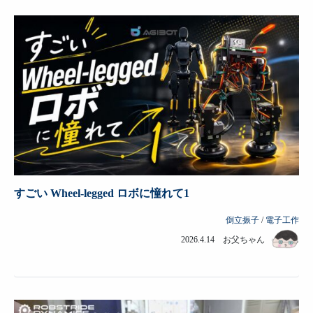
すごい Wheel-legged ロボに憧れて1
倒立振子
/
電子工作
2026.4.14 お父ちゃん