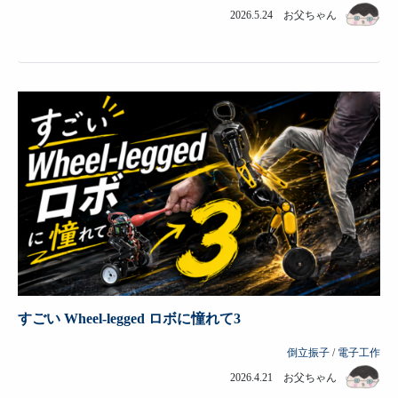
2026.5.24 お父ちゃん
すごい Wheel-legged ロボに憧れて3
倒立振子
/
電子工作
2026.4.21 お父ちゃん