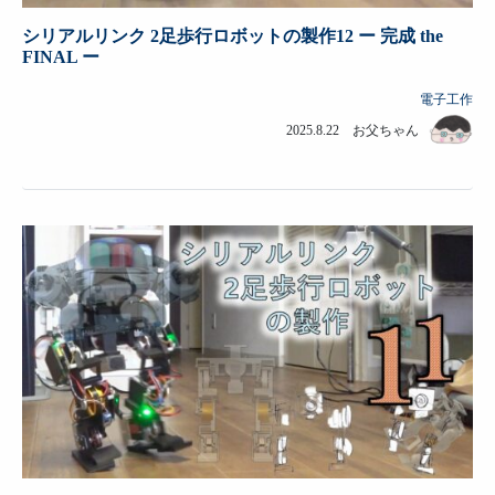
シリアルリンク 2足歩行ロボットの製作12 ー 完成 the
FINAL ー
電子工作
2025.8.22 お父ちゃん