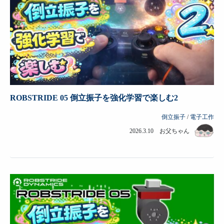
ROBSTRIDE 05 倒立振子を強化学習で楽しむ2
倒立振子
/
電子工作
2026.3.10 お父ちゃん