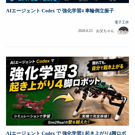
AIエージェント Codex で 強化学習4 車輪倒立振子
電子工作
2026.6.23 お父ちゃん
AIエージェント Codex で 強化学習3 起き上がり4脚ロボ