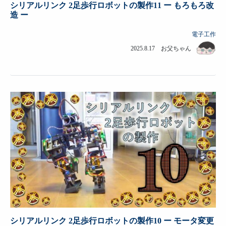
シリアルリンク 2足歩行ロボットの製作11 ー もろもろ改
造 ー
電子工作
2025.8.17 お父ちゃん
シリアルリンク 2足歩行ロボットの製作10 ー モータ変更