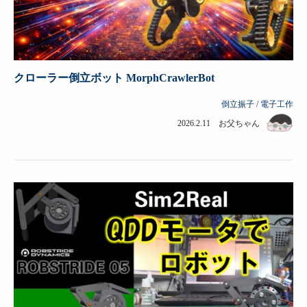
クローラー倒立ボット MorphCrawlerBot
倒立振子
/
電子工作
2026.2.11 お父ちゃん