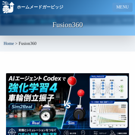
ホームメードガービッジ
MENU
Fusion360
Home
>
Fusion360