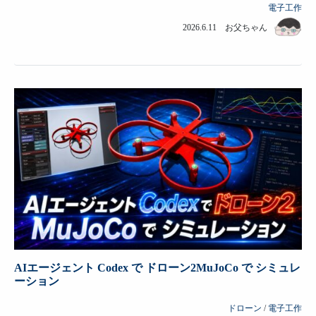
電子工作
2026.6.11 お父ちゃん
AIエージェント Codex で ドローン2MuJoCo で シミュレ
ーション
ドローン
/
電子工作