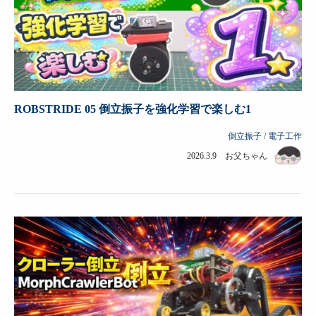
ROBSTRIDE 05 倒立振子を強化学習で楽しむ1
倒立振子
/
電子工作
2026.3.9 お父ちゃん