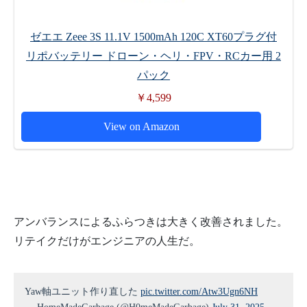
ゼエエ Zeee 3S 11.1V 1500mAh 120C XT60プラグ付
リポバッテリー ドローン・ヘリ・FPV・RCカー用 2
パック
￥4,599
View on Amazon
アンバランスによるふらつきは大きく改善されました。
リテイクだけがエンジニアの人生だ。
Yaw軸ユニット作り直した
pic.twitter.com/Atw3Ugn6NH