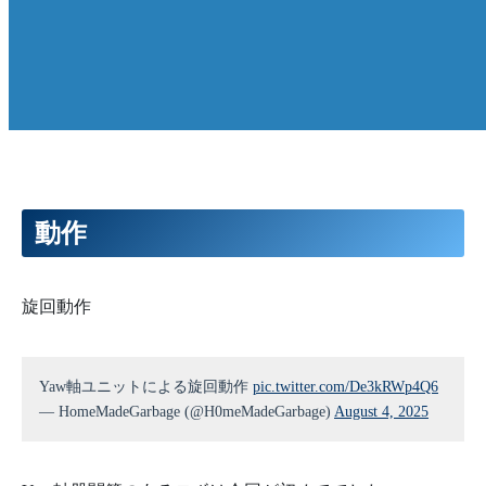
動作
旋回動作
Yaw軸ユニットによる旋回動作
pic.twitter.com/De3kRWp4Q6
— HomeMadeGarbage (@H0meMadeGarbage)
August 4, 2025