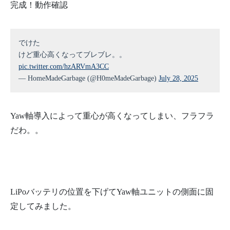
完成！動作確認
でけた
けど重心高くなってブレブレ。。
pic.twitter.com/hzARVmA3CC
— HomeMadeGarbage (@H0meMadeGarbage)
July 28, 2025
Yaw軸導入によって重心が高くなってしまい、フラフラ
だわ。。
LiPoバッテリの位置を下げてYaw軸ユニットの側面に固
定してみました。