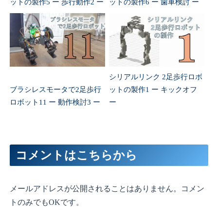
ットの製作5 ー 歩行動作2 ー
ットの製作6 ー 歯車検討 ー
シリアルリンク 2足歩行ロボ
ブラシレスモータで2足歩行
ットの製作1 ー キックオフ
ロボット11 ー 動作検討3 ー
ー
コメントはこちらから
メールアドレスが公開されることはありません。コメン
トのみでもOKです。