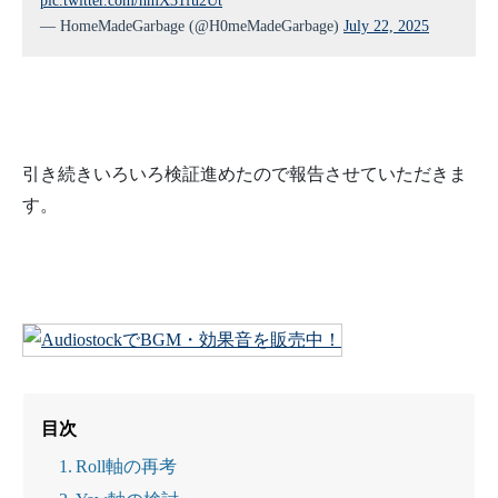
pic.twitter.com/hmX31fu2Ut
— HomeMadeGarbage (@H0meMadeGarbage)
July 22, 2025
引き続きいろいろ検証進めたので報告させていただきま
す。
目次
Roll軸の再考