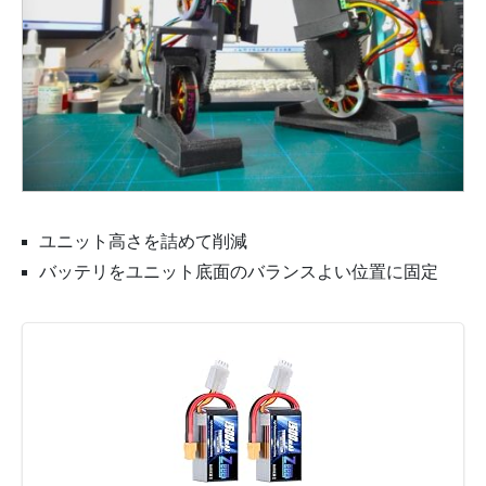
ユニット高さを詰めて削減
バッテリをユニット底面のバランスよい位置に固定