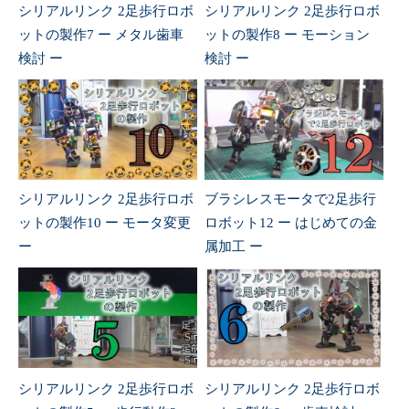
シリアルリンク 2足歩行ロボ
シリアルリンク 2足歩行ロボ
ットの製作7 ー メタル歯車
ットの製作8 ー モーション
検討 ー
検討 ー
シリアルリンク 2足歩行ロボ
ブラシレスモータで2足歩行
ットの製作10 ー モータ変更
ロボット12 ー はじめての金
ー
属加工 ー
シリアルリンク 2足歩行ロボ
シリアルリンク 2足歩行ロボ