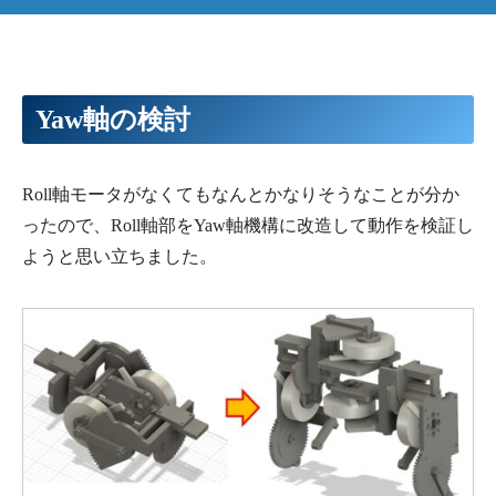
Yaw軸の検討
Roll軸モータがなくてもなんとかなりそうなことが分か
ったので、Roll軸部をYaw軸機構に改造して動作を検証し
ようと思い立ちました。