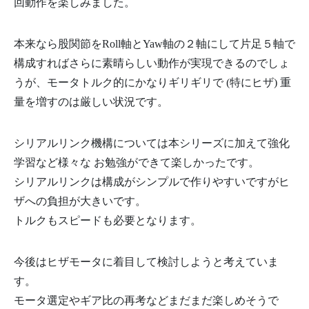
回動作を楽しみました。
本来なら股関節をRoll軸とYaw軸の２軸にして片足５軸で
構成すればさらに素晴らしい動作が実現できるのでしょ
うが、モータトルク的にかなりギリギリで (特にヒザ) 重
量を増すのは厳しい状況です。
シリアルリンク機構については本シリーズに加えて強化
学習など様々な お勉強ができて楽しかったです。
シリアルリンクは構成がシンプルで作りやすいですがヒ
ザへの負担が大きいです。
トルクもスピードも必要となります。
今後はヒザモータに着目して検討しようと考えていま
す。
モータ選定やギア比の再考などまだまだ楽しめそうで