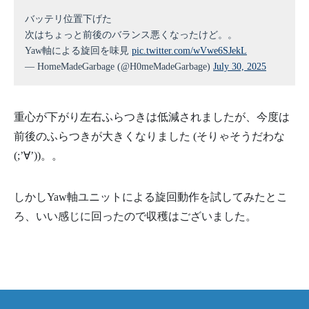
バッテリ位置下げた
次はちょっと前後のバランス悪くなったけど。。
Yaw軸による旋回を味見
pic.twitter.com/wVwe6SJekL
— HomeMadeGarbage (@H0meMadeGarbage)
July 30, 2025
重心が下がり左右ふらつきは低減されましたが、今度は
前後のふらつきが大きくなりました (そりゃそうだわな
(;’∀’))。。
しかしYaw軸ユニットによる旋回動作を試してみたとこ
ろ、いい感じに回ったので収穫はございました。