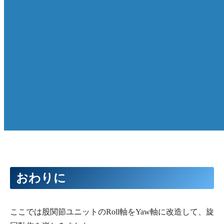
おわりに
ここでは股関節ユニットのRoll軸をYaw軸に改造して、旋