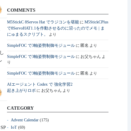
COMMENTS
M5StickC 8Servos Hat でラジコンを堪能
M5StickCPlus
に
で8ServoHAT1.1を作動させるのに沼ったのでメモ | ま
ラ
にゅまるスクリプト。
より
SimpleFOC で3軸姿勢制御モジュール
匿名
に
より
生し
SimpleFOC で3軸姿勢制御モジュール
お父ちゃん
に
よ
レ
り
し
SimpleFOC で3軸姿勢制御モジュール
匿名
に
より
AIエージェント Codex で 強化学習2
起き上がりロボ
お父ちゃん
に
より
CATEGORY
Advent Calendar
(175)
SP
IoT
(69)