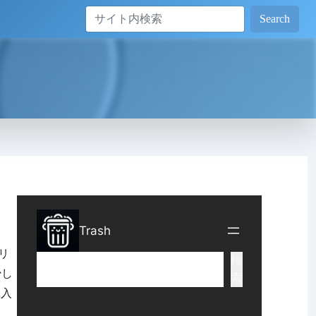
Search
リ
少し
購入