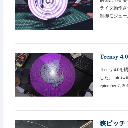
ライタ動作させてみま
制御モジュー
Teensy
Teensy 
した。 pic.twi
eptember 7, 2
狭ピッチ 