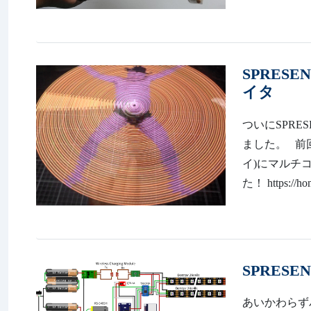
SPRES
イタ
ついにSPRE
ました。 前回
イ)にマルチ
た！ https://ho
SPRES
あいかわらず