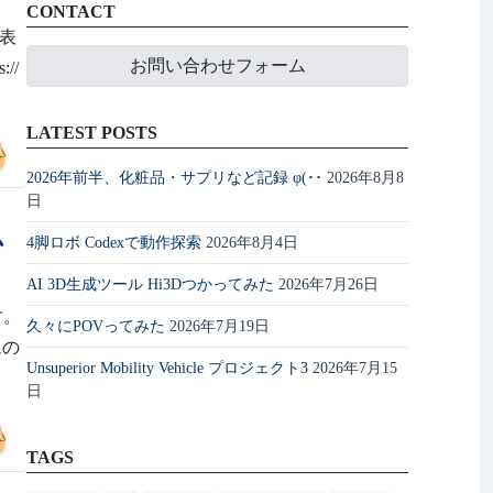
CONTACT
 表
お問い合わせフォーム
//
LATEST POSTS
2026年前半、化粧品・サプリなど記録 φ(･･
2026年8月8
日
ム
4脚ロボ Codexで動作探索
2026年8月4日
AI 3D生成ツール Hi3Dつかってみた
2026年7月26日
す。
久々にPOVってみた
2026年7月19日
ムの
Unsuperior Mobility Vehicle プロジェクト3
2026年7月15
日
TAGS