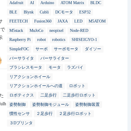
Adafruit
AI
Arduino
ATOM Matrix
BLDC
BLE
Blynk
Cubli
DCモータ
ESP32
サ
FEETECH
Fusion360
JAXA
LED
M5ATOM
影で
M5stack
MuJoCo
neopixel
Node-RED
示
Raspberry Pi
robot
robotics
SHISEIGYO-1
SimpleFOC
サーボ
サーボモータ
ダイソー
バーサライタ
バーサライター
ブラシレスモータ
モータ
ラズパイ
リアクションホイール
リアクションホイールへの道
ロボット
た
ロボティクス
二足歩行
二足歩行ロボット
lh
姿勢制御
姿勢制御モジュール
姿勢制御装置
慣性センサ
２足歩行
２足歩行ロボット
３Dプリンタ