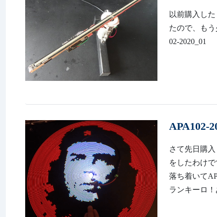
以前購入した
たので、もう少しだ
02-2020_0
APA102
さて先日購入
をしたわけですが。。
落ち着いてAP
ランキーロ！あ