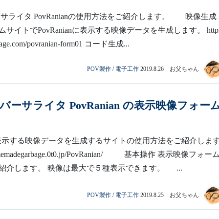
サライタ PovRanianの使用方法をご紹介します。 映像生成
イトでPovRanianに表示する映像データを生成します。 https:
age.com/povranian-form01 コード生成...
POV製作
/
電子工作
2019.8.26 お父ちゃん
バーサライタ PovRanian の表示映像フォー
ianに表示する映像データを生成するサイトの使用方法をご紹介しま
memadegarbage.0t0.jp/PovRanian/ 基本操作 表示映像フォー
紹介します。 映像は最大で５種表示できます。 ...
POV製作
/
電子工作
2019.8.25 お父ちゃん