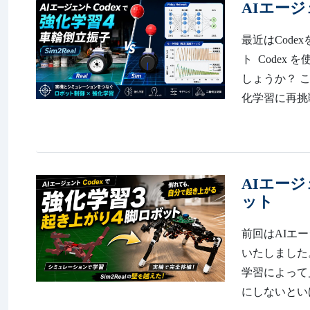
AIエージ
最近はCode
ト Codex
しょうか？ 
化学習に再挑戦し
AIエージ
ット
前回はAIエー
いたしました。 h
学習によって
にしないといけ