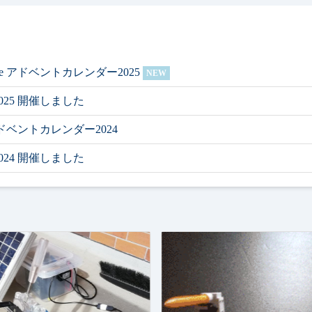
age アドベントカレンダー2025
NEW
E 2025 開催しました
 アドベントカレンダー2024
E 2024 開催しました
」を公開しました！
ロボット部門 最優秀賞 & クレイン電子 アドオンボード特別賞 受
バムを配信しました
eGarbage アドベントカレンダー2023