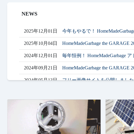
NEWS
2025年12月01日
今年もやるで！ HomeMadeGarb
2025年10月04日
HomeMadeGarbage the GARAG
2024年12月01日
毎年恒例！ HomeMadeGarbage
2024年09月21日
HomeMadeGarbage the GARAG
2024年05月13日
フリー画像サイトを公開しました
2024年05月01日
家庭内つぶやきサイト「Trash
2024年02月29日
SPRESENSE 活用コンテスト 
2023年02月01日
フリーBGM（2023年）のアル
2023年12月01日
お待たせいたしました！ HomeMad