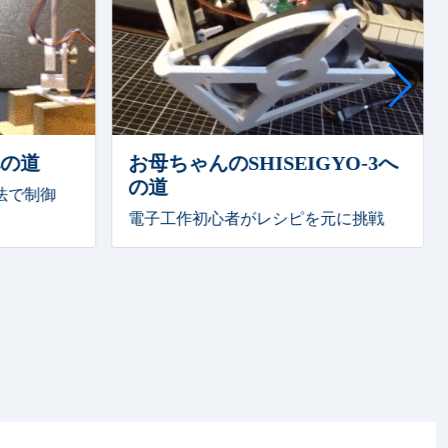
への道
お母ちゃんのSHISEIGYO-3へ
の道
法で制御
電子工作初心者がレシピを元に挑戦