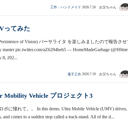
工作・ハンドメイド
2026.7.26 お父ちゃん
OVってみた
Persistence of Vision) バーサライタ を楽しみましたので報告さ
ter pic.twitter.com/aZ6294heh5 — HomeMadeGarbage (@H0m
 8, 202...
電子工作
2026.7.19 お父ちゃん
or Mobility Vehicle プロジェクト3
て。。 In this demo, Ultra Mobile Vehicle (UMV) drives, 
s, and comes to a sudden stop called a track-stand. All of the d...