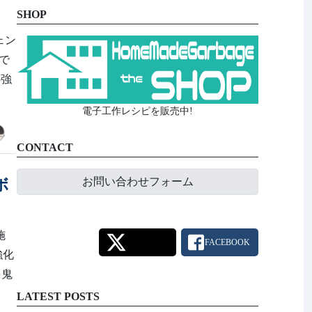
SHOP
ェン
いで
の強
電子工作レシピを販売中!
CONTACT
お問い合わせフォーム
ボ
施
FACEBOOK
も強化
を鬼
LATEST POSTS