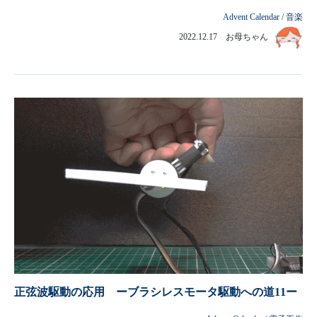
Advent Calendar
/
音楽
2022.12.17 お母ちゃん
正弦波駆動の応用 ーブラシレスモータ駆動への道11ー