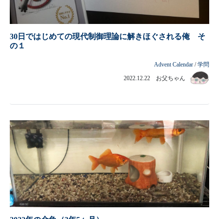
30日ではじめての現代制御理論に解きほぐされる俺 そ
の１
Advent Calendar
/
学問
2022.12.22 お父ちゃん