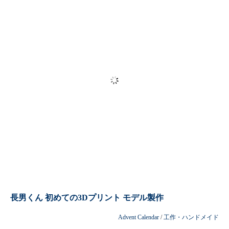
30 / 87
« 先頭
«
...
10
20
...
27
28
29
30
31
32
33
34
...
40
50
60
...
»
最後 »