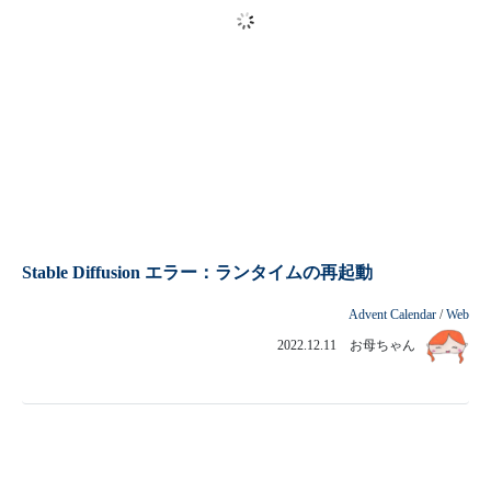
長男くん 初めての3Dプリント モデル製作
Advent Calendar
/
工作・ハンドメイド
2022.12.10 長男くん