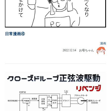
日常漫画④
漫画
2022.12.14 お母ちゃん