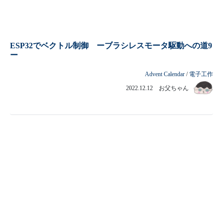
ESP32でベクトル制御 ーブラシレスモータ駆動への道9
ー
Advent Calendar
/
電子工作
2022.12.12 お父ちゃん
Stable Diffusion エラー：ランタイムの再起動
Advent Calendar
/
Web
2022.12.11 お母ちゃん