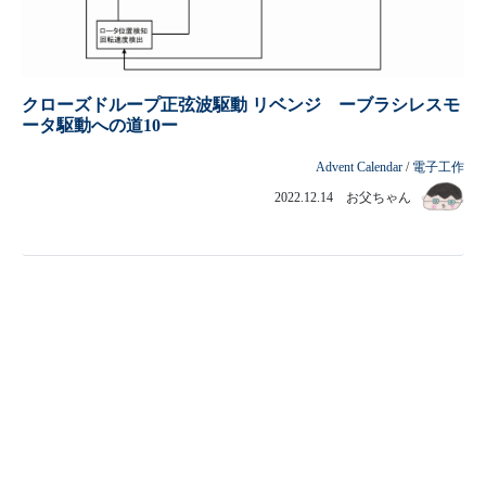
クローズドループ正弦波駆動 リベンジ ーブラシレスモ
ータ駆動への道10ー
Advent Calendar
/
電子工作
2022.12.14 お父ちゃん