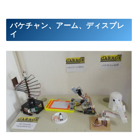
バケチャン、アーム、ディスプレ
イ