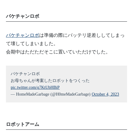
バケチャンロボ
バケチャンロボ
は準備の際にバッテリ逆差ししてしまっ
て壊してしまいました。
会期中はただただそこに置いていただけでした。
バケチャンロボ
お母ちゃんが考案したロボットをつくった
pic.twitter.com/q7KtUbHBiP
— HomeMadeGarbage (@H0meMadeGarbage)
October 4, 2023
ロボットアーム