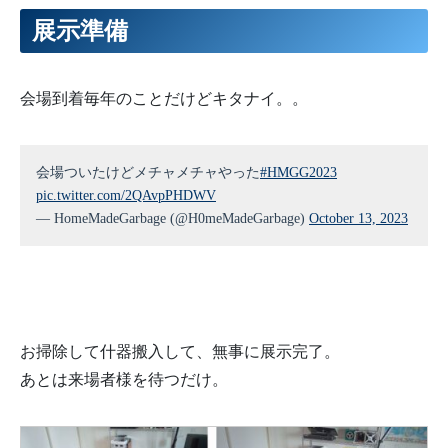
展示準備
会場到着毎年のことだけどキタナイ。。
会場ついたけどメチャメチャやった
#HMGG2023
pic.twitter.com/2QAvpPHDWV
— HomeMadeGarbage (@H0meMadeGarbage)
October 13, 2023
お掃除して什器搬入して、無事に展示完了。
あとは来場者様を待つだけ。