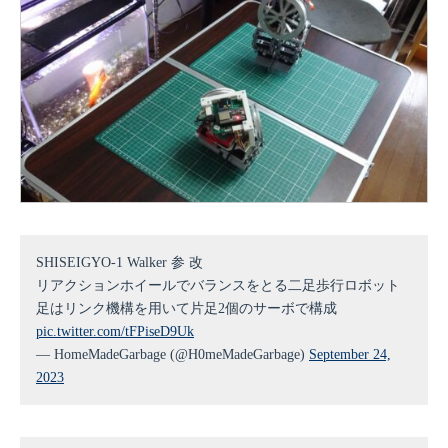
SHISEIGYO-1 Walker 参 改
リアクションホイールでバランスをとる二足歩行ロボット
足はリンク機構を用いて片足2個のサーボで構成
pic.twitter.com/tFPiseD9Uk
— HomeMadeGarbage (@H0meMadeGarbage)
September 24,
2023