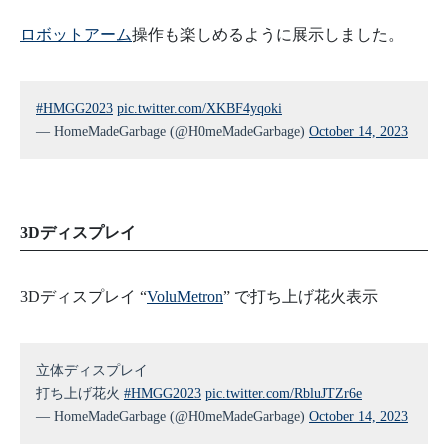
ロボットアーム
操作も楽しめるように展示しました。
#HMGG2023
pic.twitter.com/XKBF4yqoki
— HomeMadeGarbage (@H0meMadeGarbage)
October 14, 2023
3Dディスプレイ
3Dディスプレイ “
VoluMetron
” で打ち上げ花火表示
立体ディスプレイ
打ち上げ花火
#HMGG2023
pic.twitter.com/RbluJTZr6e
— HomeMadeGarbage (@H0meMadeGarbage)
October 14, 2023