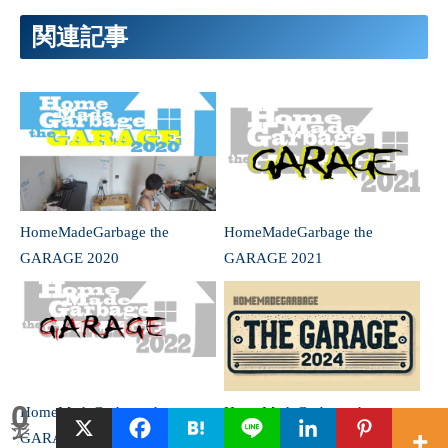
関連記事
HomeMadeGarbage the
HomeMadeGarbage the
GARAGE 2020
GARAGE 2021
0
HomeMadeGarbage the
HomeMadeGarbage the
シェア
GARAGE 2022
GARAGE 2024