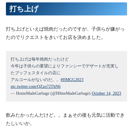
打ち上げ
打ち上げといえば焼肉だったのですが、子供らが嫌がっ
たのでリクエストをきいてお店を決めました。
打ち上げは毎年焼肉だったけど
今年は子供らの要望によりファンシーでデザートが充実し
たブッフェスタイルの店に
アルコールがないのだ。。
#HMGG2023
pic.twitter.com/QZzo72ThN6
— HomeMadeGarbage (@H0meMadeGarbage)
October 14, 2023
飲みたかったんだけど。。まぁその後も元気に活動でき
たしいいか。