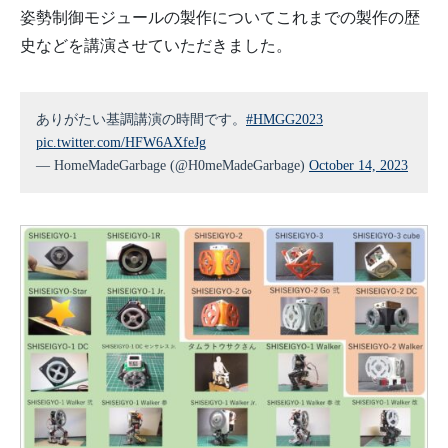
姿勢制御モジュールの製作についてこれまでの製作の歴
史などを講演させていただきました。
ありがたい基調講演の時間です。
#HMGG2023
pic.twitter.com/HFW6AXfeJg
— HomeMadeGarbage (@H0meMadeGarbage)
October 14, 2023