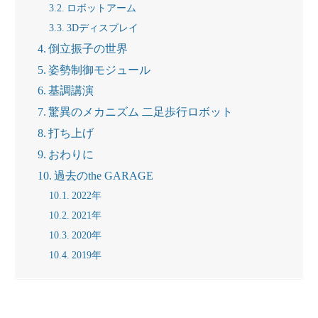
ロボットアーム
3Dディスプレイ
倒立振子の世界
姿勢制御モジュール
基調講演
驚異のメカニズム 二足歩行ロボット
打ち上げ
おわりに
過去のthe GARAGE
2022年
2021年
2020年
2019年