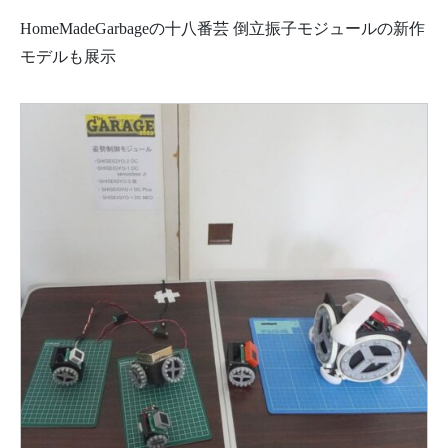
HomeMadeGarbageの十八番芸 倒立振子モジュールの新作
モデルも展示