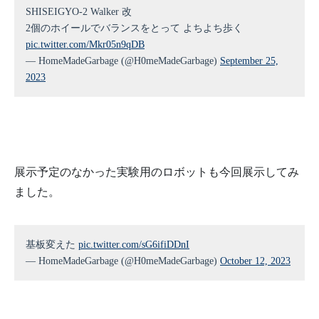
SHISEIGYO-2 Walker 改
2個のホイールでバランスをとって よちよち歩く
pic.twitter.com/Mkr05n9qDB
— HomeMadeGarbage (@H0meMadeGarbage)
September 25,
2023
展示予定のなかった実験用のロボットも今回展示してみ
ました。
基板変えた
pic.twitter.com/sG6ifiDDnI
— HomeMadeGarbage (@H0meMadeGarbage)
October 12, 2023