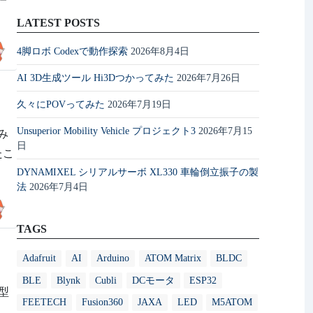
LATEST POSTS
4脚ロボ Codexで動作探索
2026年8月4日
AI 3D生成ツール Hi3Dつかってみた
2026年7月26日
久々にPOVってみた
2026年7月19日
Unsuperior Mobility Vehicle プロジェクト3
2026年7月15
てみ
日
たこ
DYNAMIXEL シリアルサーボ XL330 車輪倒立振子の製
法
2026年7月4日
TAGS
Adafruit
AI
Arduino
ATOM Matrix
BLDC
BLE
Blynk
Cubli
DCモータ
ESP32
模型
FEETECH
Fusion360
JAXA
LED
M5ATOM
す。