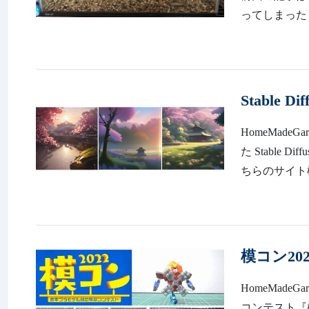
ってしまった 
Stable Dif
HomeMadeGarb
た Stable 
ちらのサイト
模コン202
HomeMadeGa
コンテスト『