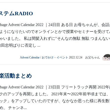
テムRADIO
rbage Advent Calendar 2022 ｜24日目 ある日 お母ちゃんが、会
ようになりたいのでオンラインとかで授業やセミナーを受けて
ゃいました。 私は間髪入れずに"そんなの無駄 無駄 つまんない
田忠明ばりに否定し ...
Advent Calendar
/
おでかけ・イベント
2022.12.24 お父ちゃん
 音楽活動まとめ
rbage Advent Calendar 2022 ｜23日目 フリートラック再開 2022
のアップを再開しました。 2021年末〜2022年前半頃までは
ック」をアップしていたのですが、なかなか思った様に再生数
、 チャンネ...