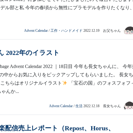
ル部と私 今年の春頃から無性にプラモデルを作りたくなり、
Advent Calendar
/
工作・ハンドメイド
2022.12.19 お父ちゃん
 2022年のイラスト
rbage Advent Calendar 2022 ｜18日目 今年も長女ちゃんに、 今
の中からお気に入りをピックアップしてもらいました。 長女
 こちらはオリジナルイラスト
「宝石の国」のフォスフォフ
ゃんか...
Advent Calendar
/
生活
2022.12.18 長女ちゃん
音楽配信売上レポート（Repost、Horus、