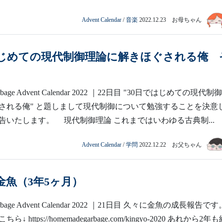
Advent Calendar
/
音楽
2022.12.23 お母ちゃん
はじめての現代制御理論に解きほぐされる俺 
rbage Advent Calendar 2022 ｜22日目 "30日ではじめての現代制
される俺" と題しまして現代制御について勉強することを決意
告いたします。 現代制御理論 これまではいわゆる古典制...
Advent Calendar
/
学問
2022.12.22 お父ちゃん
の金魚（3年5ヶ月）
arbage Advent Calendar 2022 ｜21日目 久々に金魚の成長報告です
 https://homemadegarbage.com/kingyo-2020 あれから2年