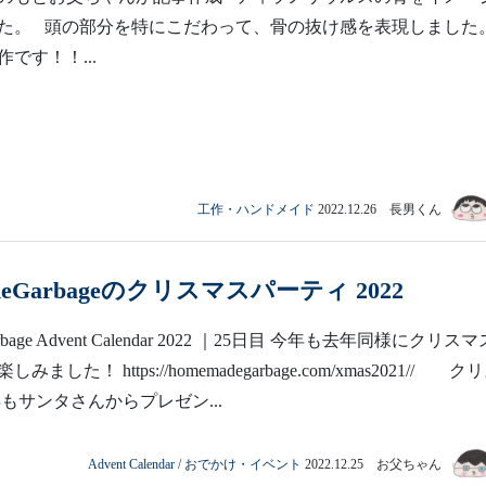
た。 頭の部分を特にこだわって、骨の抜け感を表現しまし
です！！...
工作・ハンドメイド
2022.12.26 長男くん
deGarbageのクリスマスパーティ 2022
arbage Advent Calendar 2022 ｜25日目 今年も去年同様にクリスマ
ました！ https://homemadegarbage.com/xmas2021// ク
もサンタさんからプレゼン...
Advent Calendar
/
おでかけ・イベント
2022.12.25 お父ちゃん