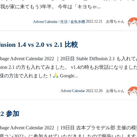
我が家に来てもう3年半。 今年は「キヨちゃ...
Advent Calendar
/
生活
/
金魚水槽
2022.12.21 お母ちゃん
fusion 1.4 vs 2.0 vs 2.1 比較
age Advent Calendar 2022 ｜20日目 Stable Diffusion 2.1 も入れ
Diffusion 2.1 の方も入れてみました。 v1.4の時もお世話になりまし
様の方法で入れました！
Google...
Advent Calendar
2022.12.20 お母ちゃん
2 参加
rbage Advent Calendar 2022 ｜19日目 吉本プラモデル部 主催の
模コン2022』に参加させていただきましたので報告いたしま