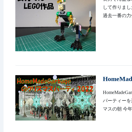
して作りまし
過去一番の力作
HomeMa
HomeMadeG
パーティーを楽しみ
マスの朝 今年