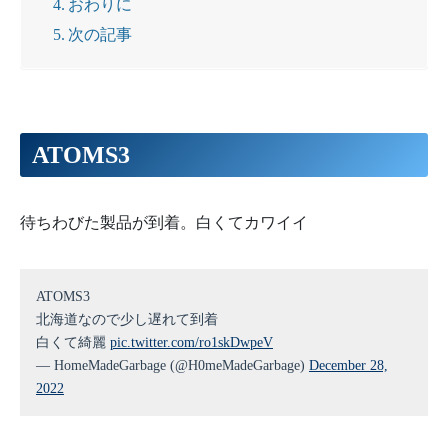
おわりに
次の記事
ATOMS3
待ちわびた製品が到着。白くてカワイイ
ATOMS3
北海道なので少し遅れて到着
白くて綺麗
pic.twitter.com/ro1skDwpeV
— HomeMadeGarbage (@H0meMadeGarbage)
December 28,
2022