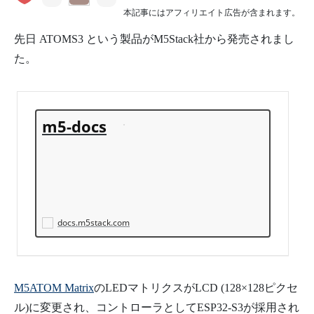
本記事にはアフィリエイト広告が含まれます。
先日 ATOMS3 という製品がM5Stack社から発売されまし
た。
m5-docs
docs.m5stack.com
M5ATOM Matrix
のLEDマトリクスがLCD (128×128ピクセ
ル)に変更され、コントローラとしてESP32-S3が採用され