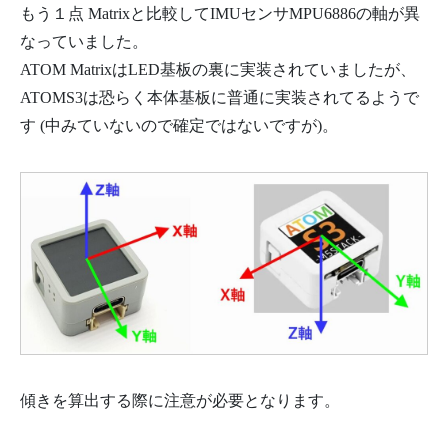
もう１点 Matrixと比較してIMUセンサMPU6886の軸が異
なっていました。
ATOM MatrixはLED基板の裏に実装されていましたが、
ATOMS3は恐らく本体基板に普通に実装されてるようで
す (中みていないので確定ではないですが)。
傾きを算出する際に注意が必要となります。