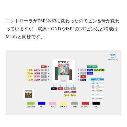
コントローラがESP32-S3に変わったのでピン番号が変わ
っていますが、電源・GNDやIMUのI2Cピンなど構成は
Matrixと同様です。