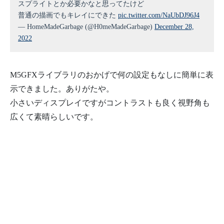
スプライトとか必要かなと思ってたけど
普通の描画でもキレイにできた
pic.twitter.com/NaUbDJ96J4
— HomeMadeGarbage (@H0meMadeGarbage)
December 28,
2022
M5GFXライブラリのおかげで何の設定もなしに簡単に表
示できました。ありがたや。
小さいディスプレイですがコントラストも良く視野角も
広くて素晴らしいです。