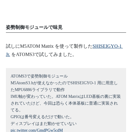
姿勢制御モジュールで味見
試しにM5ATOM Matrix を使って製作した
SHISEIGYO-1
Jr.
をATOMS3で試してみました。
ATOMS3で姿勢制御モジュール
M5AtomS3.hが使えなかったのでSHISEIGYO-1 用に用意し
たMPU6886ライブラリで動作
IMU軸が変わっていた。ATOM MatrixはLED基板の裏に実装
されていたけど、今回は恐らく本体基板に普通に実装され
てる。
GPIOは番号変えるだけで動いた。
ディスプレイはまだ動かせていない
pic.twitter.com/GmdPGw5cdM