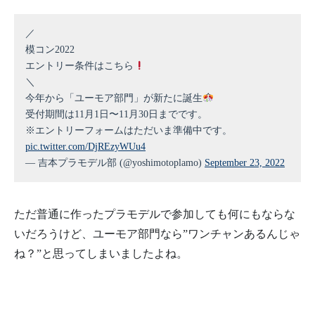
／
模コン2022
エントリー条件はこちら
＼
今年から「ユーモア部門」が新たに誕生
受付期間は11月1日〜11月30日までです。
※エントリーフォームはただいま準備中です。
pic.twitter.com/DjREzyWUu4
— 吉本プラモデル部 (@yoshimotoplamo)
September 23, 2022
ただ普通に作ったプラモデルで参加しても何にもならな
いだろうけど、ユーモア部門なら”ワンチャンあるんじゃ
ね？”と思ってしまいましたよね。