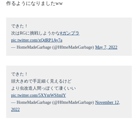
作るようになりましたww
できた！
次はRGに挑戦しようかな
#ガンプラ
pic.twitter.com/xQdRP1Ay7a
— HomeMadeGarbage (@H0meMadeGarbage)
May 7, 2022
できた！
頭大きめで手足細く見えるけど
より虫改造人間っぽくて凄くいい
pic.twitter.com/5XYmWSfmlY
— HomeMadeGarbage (@H0meMadeGarbage)
November 12,
2022