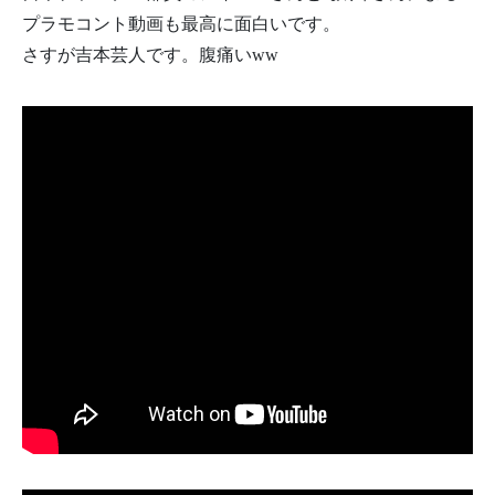
プラモコント動画も最高に面白いです。
さすが吉本芸人です。腹痛いww