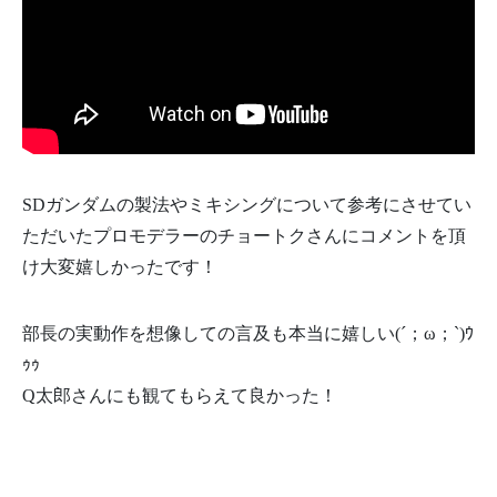
SDガンダムの製法やミキシングについて参考にさせてい
ただいたプロモデラーのチョートクさんにコメントを頂
け大変嬉しかったです！
部長の実動作を想像しての言及も本当に嬉しい(´；ω；`)ｳ
ｩｩ
Q太郎さんにも観てもらえて良かった！