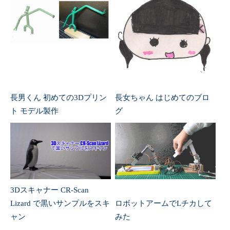
長男くん 初めての3Dプリン
長女ちゃん はじめてのブロ
ト モデル製作
グ
3Dスキャナー CR-Scan
Lizard で黒いサンプルをスキ
ロボットアームでLチカして
ャン
みた