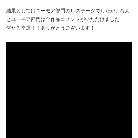
結果としてはユーモア部門の1stステージでしたが、なん
とユーモア部門は全作品コメントがいただけました！
何たる幸運！！ありがとうございます！