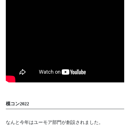
模コン2022
なんと今年はユーモア部門が創設されました。