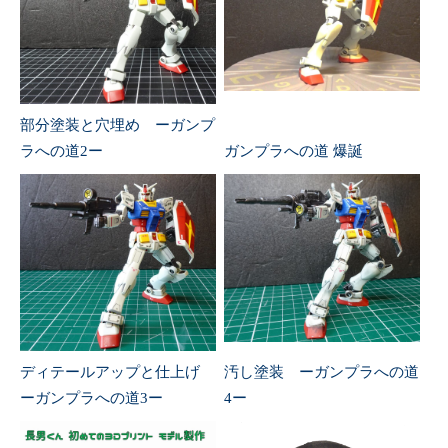
部分塗装と穴埋め ーガンプ
ラへの道2ー
ガンプラへの道 爆誕
ディテールアップと仕上げ
汚し塗装 ーガンプラへの道
ーガンプラへの道3ー
4ー