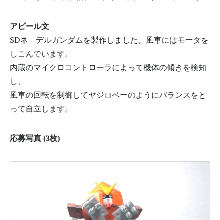
アピール文
SDネ―デルガンダムを製作しました。風車にはモータを
しこんでいます。
内蔵のマイクロコントローラによって機体の傾きを検知
し、
風車の回転を制御してヤジロベーのようにバランスをと
って自立します。
応募写真 (3枚)