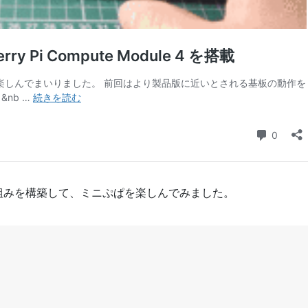
組みを構築して、ミニぷぱを楽しんでみました。