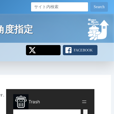
Search
ボ角度指定
FACEBOOK
す。