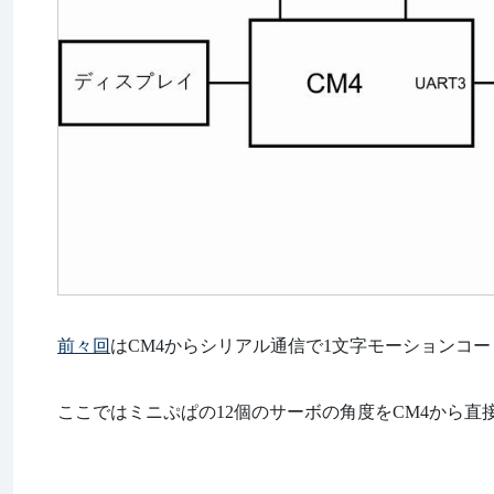
前々回
はCM4からシリアル通信で1文字モーションコー
ここではミニぷぱの12個のサーボの角度をCM4から