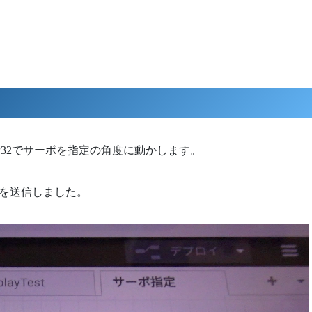
P32でサーボを指定の角度に動かします。
タを送信しました。