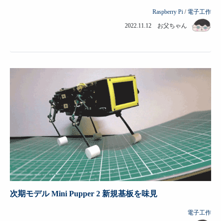
Raspberry Pi
/
電子工作
2022.11.12 お父ちゃん
次期モデル Mini Pupper 2 新規基板を味見
電子工作