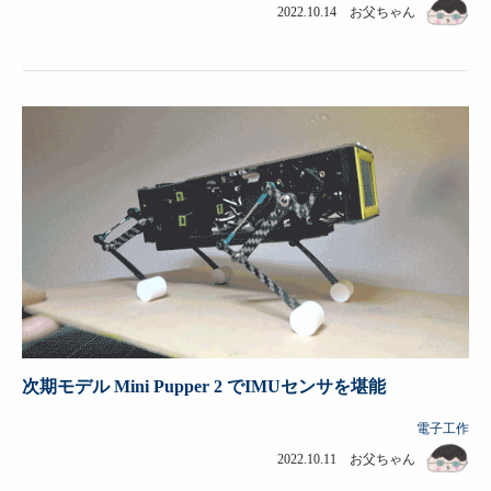
2022.10.14 お父ちゃん
次期モデル Mini Pupper 2 でIMUセンサを堪能
電子工作
2022.10.11 お父ちゃん