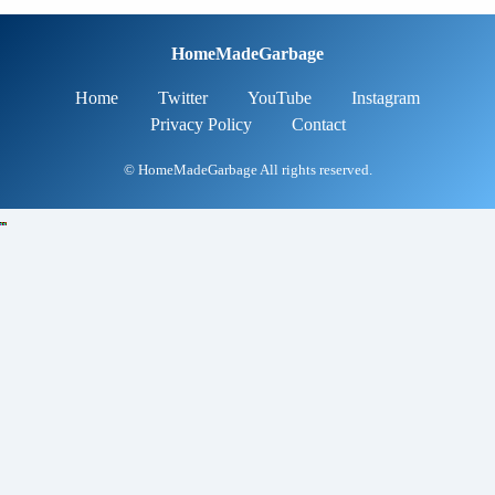
HomeMadeGarbage
Home
Twitter
YouTube
Instagram
Privacy Policy
Contact
© HomeMadeGarbage All rights reserved.