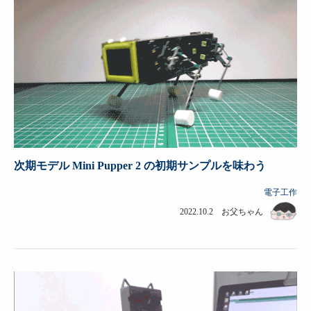
次期モデル Mini Pupper 2 の初期サンプルを味わう
電子工作
2022.10.2 お父ちゃん