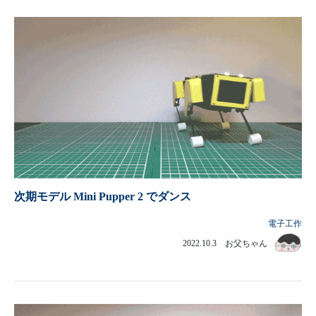
次期モデル Mini Pupper 2 でダンス
電子工作
2022.10.3 お父ちゃん