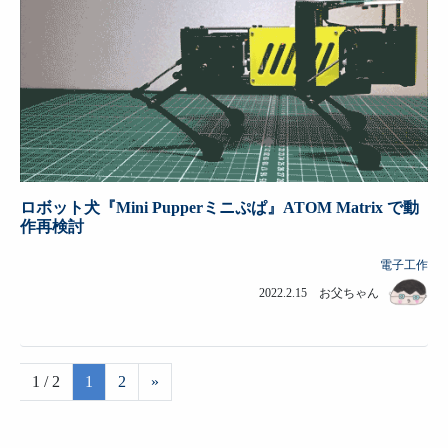
ロボット犬『Mini Pupperミニぷぱ』ATOM Matrix で動
作再検討
電子工作
2022.2.15 お父ちゃん
1 / 2
1
2
»