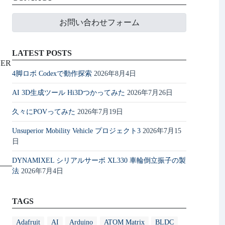
お問い合わせフォーム
LATEST POSTS
ER
4脚ロボ Codexで動作探索
2026年8月4日
AI 3D生成ツール Hi3Dつかってみた
2026年7月26日
久々にPOVってみた
2026年7月19日
Unsuperior Mobility Vehicle プロジェクト3
2026年7月15
日
DYNAMIXEL シリアルサーボ XL330 車輪倒立振子の製
法
2026年7月4日
TAGS
Adafruit
AI
Arduino
ATOM Matrix
BLDC