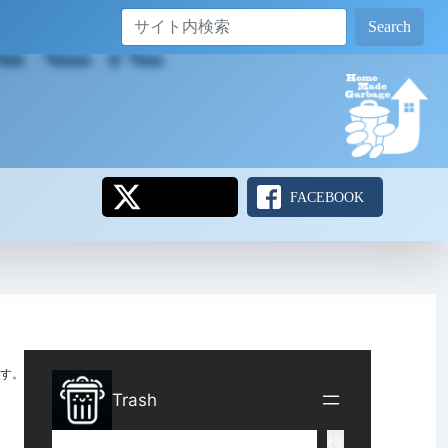
Search
FACEBOOK
す。