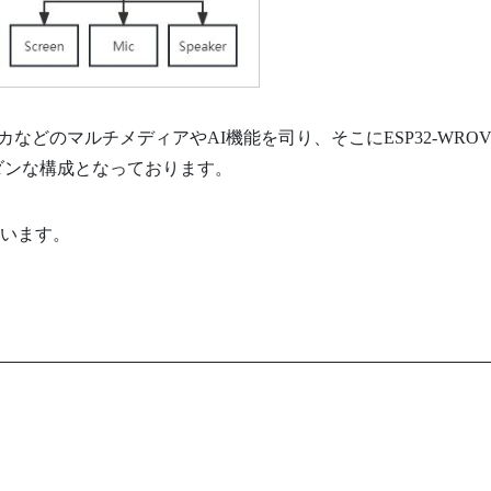
などのマルチメディアやAI機能を司り、そこにESP32-WROV
ダンな構成となっております。
ています。