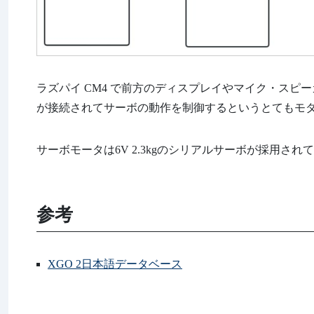
ラズパイ CM4 で前方のディスプレイやマイク・スピーカ
が接続されてサーボの動作を制御するというとてもモ
サーボモータは6V 2.3kgのシリアルサーボが採用され
参考
XGO 2日本語データベース