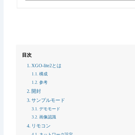
目次
XGO-lite2とは
構成
参考
開封
サンプルモード
デモモード
画像認識
リモコン
ネットワーク設定