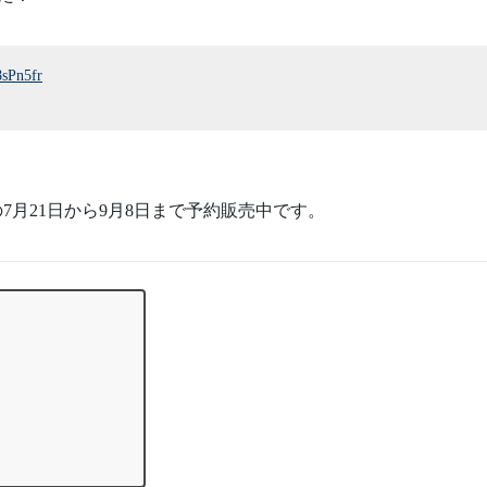
8sPn5fr
3年の7月21日から9月8日まで予約販売中です。