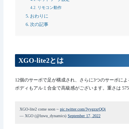
リモコン動作
おわりに
次の記事
XGO-lite2とは
12個のサーボで足が構成され、さらに3つのサーボに
ボディもアルミ合金で高級感がございます。重さは 57
XGO-lite2 come soon ~
pic.twitter.com/3yvgzxrQQi
— XGO (@luwu_dynamics)
September 17, 2022