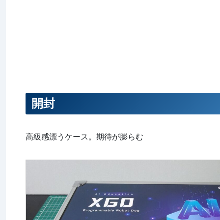
開封
高級感漂うケース。期待が膨らむ