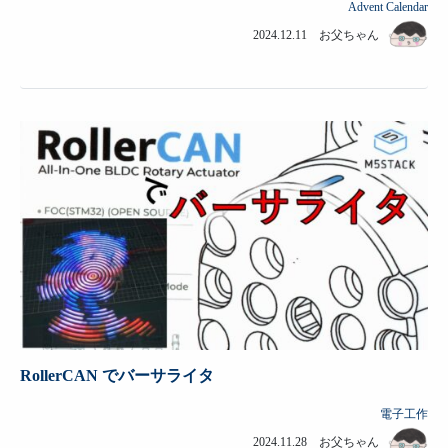
Advent Calendar
2024.12.11 お父ちゃん
RollerCAN でバーサライタ
電子工作
2024.11.28 お父ちゃん