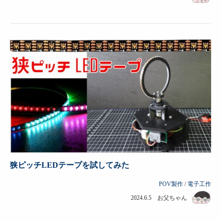
狭ピッチLEDテープを試してみた
POV製作
/
電子工作
2024.6.5 お父ちゃん