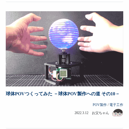
球体POVつくってみた －球体POV製作への道 その10－
POV製作
/
電子工作
2022.3.12 お父ちゃん