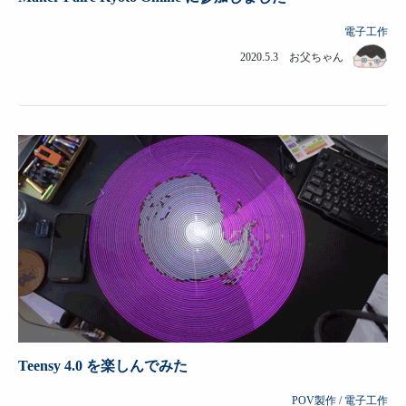
電子工作
2020.5.3 お父ちゃん
Teensy 4.0 を楽しんでみた
POV製作
/
電子工作