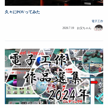
久々にPOVってみた
電子工作
2026.7.19 お父ちゃん