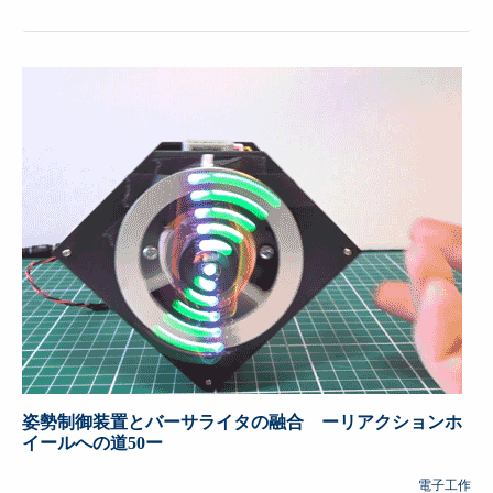
姿勢制御装置とバーサライタの融合 ーリアクションホ
イールへの道50ー
電子工作