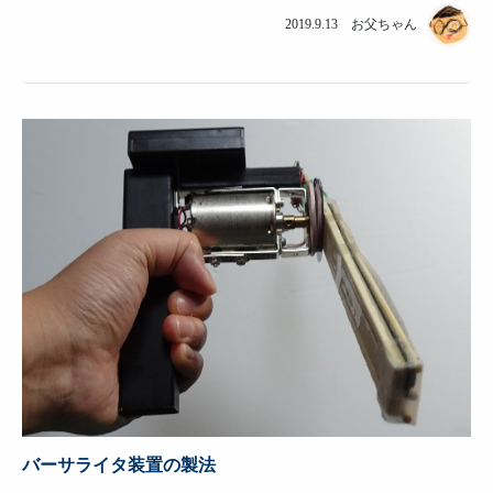
2019.9.13 お父ちゃん
バーサライタ装置の製法