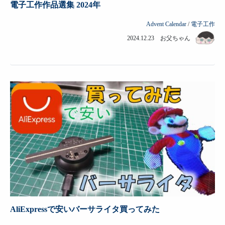
電子工作作品選集 2024年
Advent Calendar
/
電子工作
2024.12.23 お父ちゃん
AliExpressで安いバーサライタ買ってみた