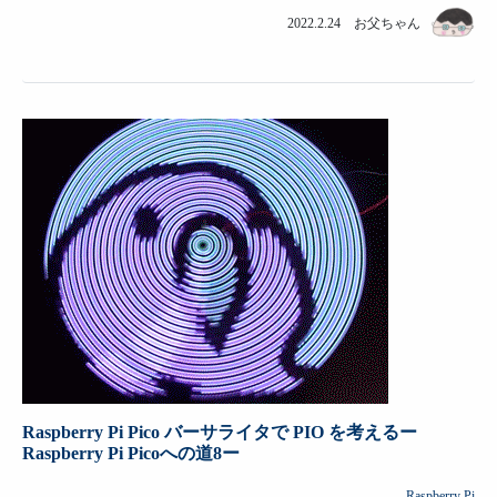
2022.2.24 お父ちゃん
Raspberry Pi Pico バーサライタで PIO を考えるー
Raspberry Pi Picoへの道8ー
Raspberry Pi