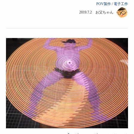
POV製作
/
電子工作
2019.7.2 お父ちゃん