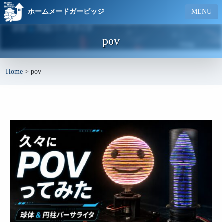
ホームメードガービッジ
MENU
pov
Home
>
pov