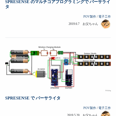
SPRESENSE のマルチコアプログラミングで バーサライ
タ
POV製作
/
電子工作
2019.6.7 お父ちゃん
SPRESENSE で バーサライタ
POV製作
/
電子工作
2019.5.20 お父ちゃん