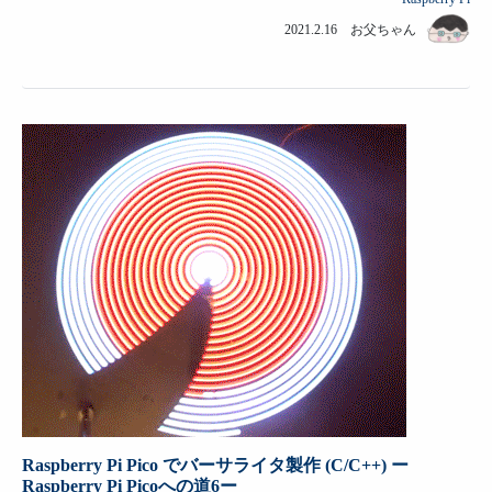
2021.2.16 お父ちゃん
Raspberry Pi Pico でバーサライタ製作 (C/C++) ー
Raspberry Pi Picoへの道6ー