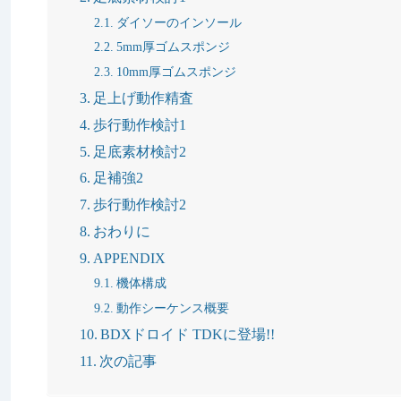
ダイソーのインソール
5mm厚ゴムスポンジ
10mm厚ゴムスポンジ
足上げ動作精査
歩行動作検討1
足底素材検討2
足補強2
歩行動作検討2
おわりに
APPENDIX
機体構成
動作シーケンス概要
BDXドロイド TDKに登場!!
次の記事