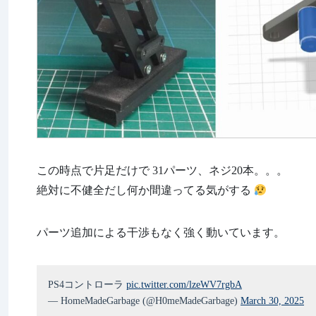
この時点で片足だけで 31パーツ、ネジ20本。。。
絶対に不健全だし何か間違ってる気がする
パーツ追加による干渉もなく強く動いています。
PS4コントローラ
pic.twitter.com/lzeWV7rgbA
— HomeMadeGarbage (@H0meMadeGarbage)
March 30, 2025