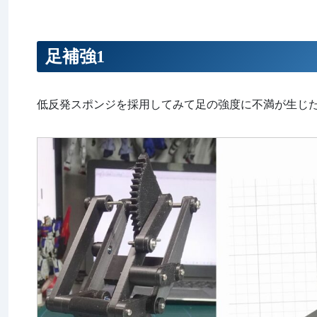
足補強1
低反発スポンジを採用してみて足の強度に不満が生じ