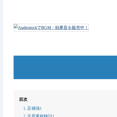
目次
足補強1
足底素材検討1