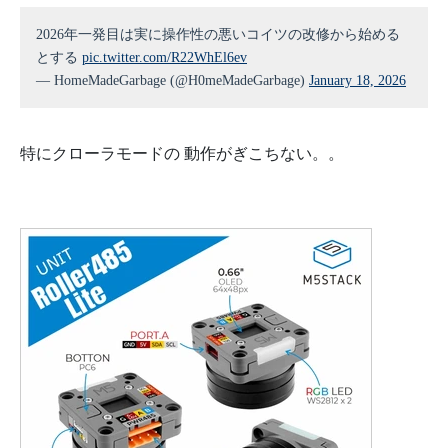
2026年一発目は実に操作性の悪いコイツの改修から始める
とする
pic.twitter.com/R22WhEl6ev
— HomeMadeGarbage (@H0meMadeGarbage)
January 18, 2026
特にクローラモードの 動作がぎこちない。。