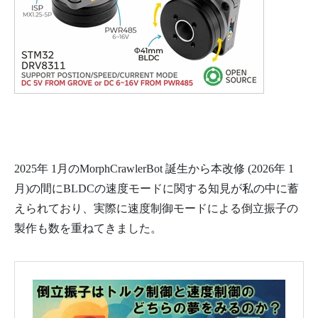
2025年 1月のMorphCrawlerBot 誕生から本改修 (2026年 1
月)の間にBLDCの速度モードに関する知見が私の中に蓄
えられており、実際に速度制御モードによる倒立振子の
製作も数を重ねてきました。