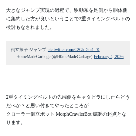
大きなジャンプ実現の過程で、駆動系を足側から胴体側
に集約した方が良いということで2重タイミングベルトの
検討もなされました。
倒立振子 ジャンプ
pic.twitter.com/C2GkD2n1TK
— HomeMadeGarbage (@H0meMadeGarbage)
February 4, 2026
2重タイミングベルトの先端側をキャタピラにしたらどう
だべか？と思い付きでやったところが
クローラー倒立ボット MorphCrawlerBot 爆誕の起点とな
ります。