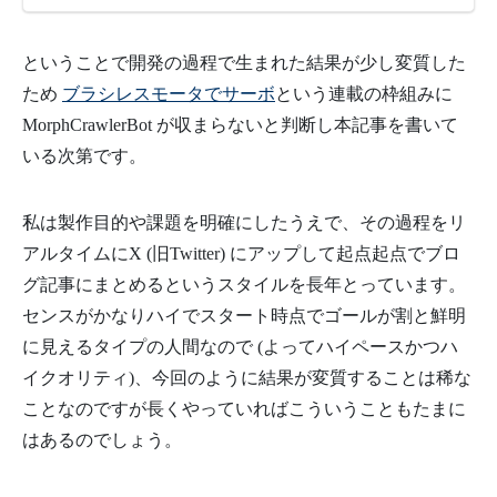
ということで開発の過程で生まれた結果が少し変質した
ため
ブラシレスモータでサーボ
という連載の枠組みに
MorphCrawlerBot が収まらないと判断し本記事を書いて
いる次第です。
私は製作目的や課題を明確にしたうえで、その過程をリ
アルタイムにX (旧Twitter) にアップして起点起点でブロ
グ記事にまとめるというスタイルを長年とっています。
センスがかなりハイでスタート時点でゴールが割と鮮明
に見えるタイプの人間なので (よってハイペースかつハ
イクオリティ)、今回のように結果が変質することは稀な
ことなのですが長くやっていればこういうこともたまに
はあるのでしょう。