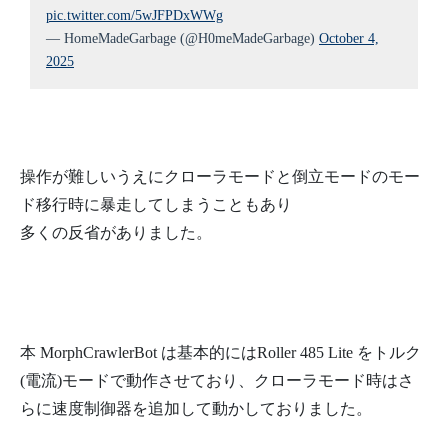
pic.twitter.com/5wJFPDxWWg
— HomeMadeGarbage (@H0meMadeGarbage)
October 4,
2025
操作が難しいうえにクローラモードと倒立モードのモー
ド移行時に暴走してしまうこともあり
多くの反省がありました。
本 MorphCrawlerBot は基本的にはRoller 485 Lite をトルク
(電流)モードで動作させており、クローラモード時はさ
らに速度制御器を追加して動かしておりました。