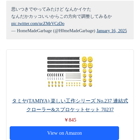
思いつきでやってみたけど なんかイケた
なんだかカッコいいからこの方向で調整してみるか
pic.twitter.com/ucZMrVCzDo
— HomeMadeGarbage (@H0meMadeGarbage)
January 16, 2025
タミヤ(TAMIYA) 楽しい工作シリーズ No.237 連結式
クローラー&スプロケットセット 70237
￥845
View on Amazon