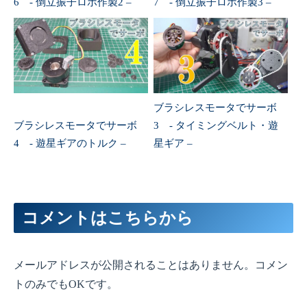
6 - 倒立振子ロボ作製2 –
7 - 倒立振子ロボ作製3 –
ブラシレスモータでサーボ
ブラシレスモータでサーボ
3 - タイミングベルト・遊
4 - 遊星ギアのトルク –
星ギア –
コメントはこちらから
メールアドレスが公開されることはありません。コメン
トのみでもOKです。