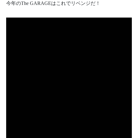
今年のThe GARAGEはこれでリベンジだ！