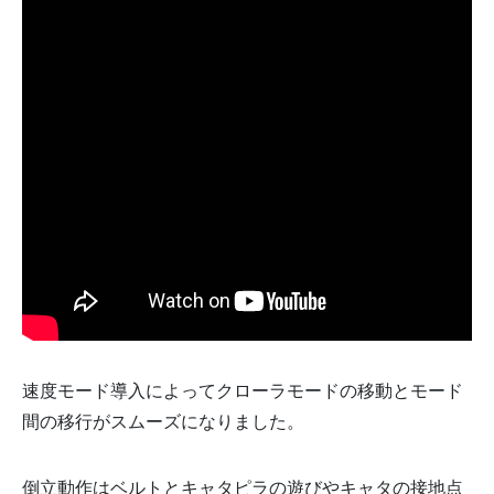
速度モード導入によってクローラモードの移動とモード
間の移行がスムーズになりました。
倒立動作はベルトとキャタピラの遊びやキャタの接地点