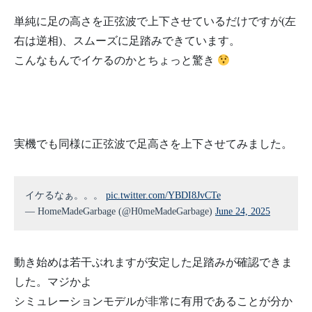
単純に足の高さを正弦波で上下させているだけですが(左
右は逆相)、スムーズに足踏みできています。
こんなもんでイケるのかとちょっと驚き
実機でも同様に正弦波で足高さを上下させてみました。
イケるなぁ。。。
pic.twitter.com/YBDI8JvCTe
— HomeMadeGarbage (@H0meMadeGarbage)
June 24, 2025
動き始めは若干ぶれますが安定した足踏みが確認できま
した。マジかよ
シミュレーションモデルが非常に有用であることが分か