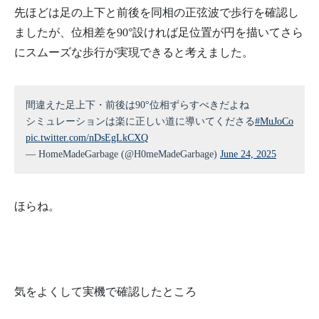
先ほどは足の上下と前後を同相の正弦波で歩行を確認し
ましたが、位相差を90°設ければ足位置が円を描いてさら
にスムーズな歩行が実現できると考えました。
間違えた足上下・前後は90°位相ずらすべきだよね
シミュレーションは楽に正しい道に導いてくださる
#MuJoCo
pic.twitter.com/nDsEgLkCXQ
— HomeMadeGarbage (@H0meMadeGarbage)
June 24, 2025
ほらね。
気をよくして実機で確認したところ