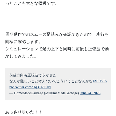
ったことも大きな収穫です。
周期動作でのスムーズ足踏みが確認できたので、歩行も
同様に確認します。
シミュレーションで足の上下と同時に前後も正弦波で動
かしてみました。
前後方向も正弦波で歩かせた
なんか難しいこと考えないでこういうことなんかな
#MuJoCo
pic.twitter.com/9lq3Ta8EeN
— HomeMadeGarbage (@H0meMadeGarbage)
June 24, 2025
あっさり歩いた！！