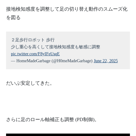
接地検知感度を調整して足の切り替え動作のスムーズ化
を図る
２足歩行ロボット 歩行
少し重心を高くして接地検知感度も敏感に調整
pic.twitter.com/F8yIFeUsqE
— HomeMadeGarbage (@H0meMadeGarbage)
June 22, 2025
だいぶ安定してきた。
さらに足のロール軸補正も調整 (PD制御)。