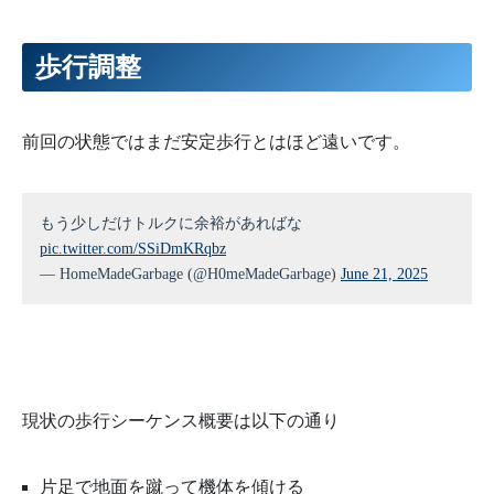
歩行調整
前回の状態ではまだ安定歩行とはほど遠いです。
もう少しだけトルクに余裕があればな
pic.twitter.com/SSiDmKRqbz
— HomeMadeGarbage (@H0meMadeGarbage)
June 21, 2025
現状の歩行シーケンス概要は以下の通り
片足で地面を蹴って機体を傾ける