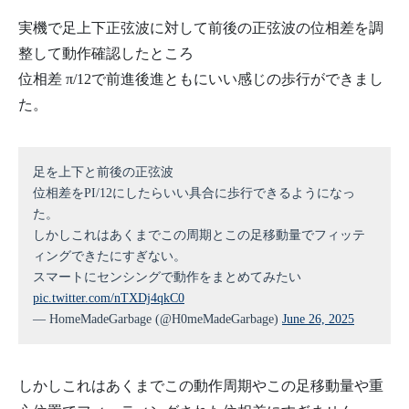
実機で足上下正弦波に対して前後の正弦波の位相差を調
整して動作確認したところ
位相差 π/12で前進後進ともにいい感じの歩行ができまし
た。
足を上下と前後の正弦波
位相差をPI/12にしたらいい具合に歩行できるようになっ
た。
しかしこれはあくまでこの周期とこの足移動量でフィッテ
ィングできたにすぎない。
スマートにセンシングで動作をまとめてみたい
pic.twitter.com/nTXDj4qkC0
— HomeMadeGarbage (@H0meMadeGarbage)
June 26, 2025
しかしこれはあくまでこの動作周期やこの足移動量や重