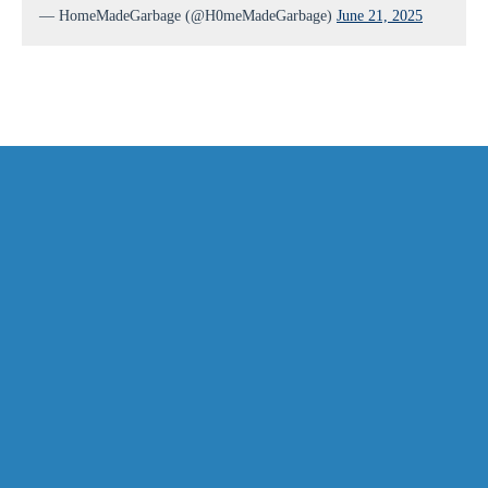
— HomeMadeGarbage (@H0meMadeGarbage)
June 21, 2025