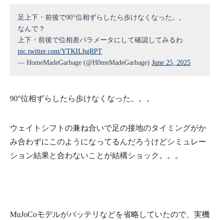
足上下・前後で90°位相ずらしたら歩けなくなった。。
なんで？
上下・前後で位相差パラメータにして確認してみるわ
pic.twitter.com/YTKILhgRPT
— HomeMadeGarbage (@H0meMadeGarbage)
June 25, 2025
90°位相ずらしたら歩けなくなった。。。
ウェイトシフトの兼ね合いで足の接地のタイミングがか
み合わずにこのようになってるんだろうけどシミュレー
ション結果と合わないことが結構ショック。。。
MuJoCoモデルがバッテリなどを省略していたので、実機