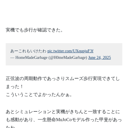
実機でも歩行が確認できた。
あーこれもいけたわ
pic.twitter.com/UXqupjuF3f
— HomeMadeGarbage (@H0meMadeGarbage)
June 24, 2025
正弦波の周期動作であっさりスムーズ歩行実現できてし
まった！
こういうことでよかったんかぁ。
あとシミュレーションと実機がきちんと一致することに
も感動があり、一生懸命MuJoCoモデル作った甲斐があっ
たわ。