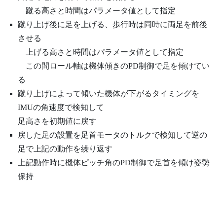
蹴る高さと時間はパラメータ値として指定
蹴り上げ後に足を上げる、歩行時は同時に両足を前後
させる
上げる高さと時間はパラメータ値として指定
この間ロール軸は機体傾きのPD制御で足を傾けてい
る
蹴り上げによって傾いた機体が下がるタイミングを
IMUの角速度で検知して
足高さを初期値に戻す
戻した足の設置を足首モータのトルクで検知して逆の
足で上記の動作を繰り返す
上記動作時に機体ピッチ角のPD制御で足首を傾け姿勢
保持