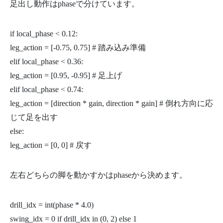
足出し動作はphaseで分けています。
if local_phase < 0.12:
leg_action = [-0.75, 0.75] # 踏み込み準備
elif local_phase < 0.36:
leg_action = [0.95, -0.95] # 足上げ
elif local_phase < 0.74:
leg_action = [direction * gain, direction * gain] # 倒れ方向に応
じて足を出す
else:
leg_action = [0, 0] # 戻す
左右どちらの脚を動かすかはphaseから決めます。
drill_idx = int(phase * 4.0)
swing_idx = 0 if drill_idx in (0, 2) else 1