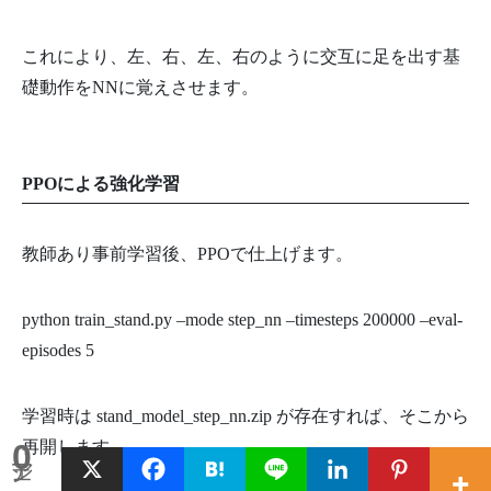
これにより、左、右、左、右のように交互に足を出す基
礎動作をNNに覚えさせます。
PPOによる強化学習
教師あり事前学習後、PPOで仕上げます。
python train_stand.py –mode step_nn –timesteps 200000 –eval-
episodes 5
学習時は stand_model_step_nn.zip が存在すれば、そこから
再開します。
0
シェア