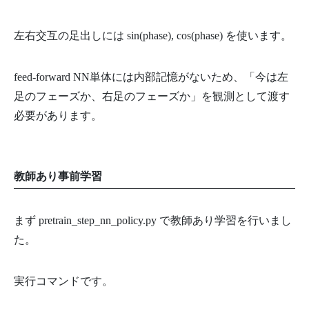
左右交互の足出しには sin(phase), cos(phase) を使います。
feed-forward NN単体には内部記憶がないため、「今は左
足のフェーズか、右足のフェーズか」を観測として渡す
必要があります。
教師あり事前学習
まず pretrain_step_nn_policy.py で教師あり学習を行いまし
た。
実行コマンドです。