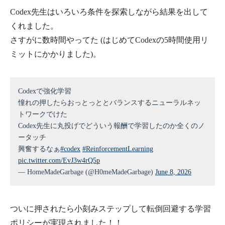
Codex先生はいろいろ条件を探索しながら結果を出して
くれました。
さすがに数時間やってた (はじめてCodexの5時間使用リ
ミットにかかりました)。
Codexで強化学習
憧れの押したらおっとっととバランスするニューラルネッ
トワークでけた
Codex先生に丸投げでどういう報酬で学習したのか全くのノ
ータッチ
興奮するなぁ
#codex
#ReinforcementLearning
pic.twitter.com/EvJ3w4rQ5p
— HomeMadeGarbage (@H0meMadeGarbage)
June 8, 2026
ついに押されたら小刻みステップして転倒回避する学習
ポリシーが実現されました！！