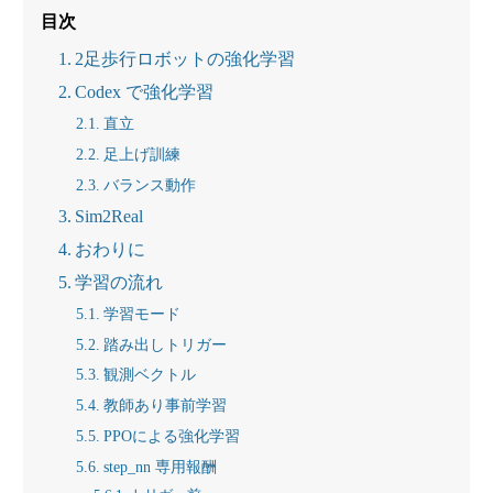
目次
2足歩行ロボットの強化学習
Codex で強化学習
直立
足上げ訓練
バランス動作
Sim2Real
おわりに
学習の流れ
学習モード
踏み出しトリガー
観測ベクトル
教師あり事前学習
PPOによる強化学習
step_nn 専用報酬