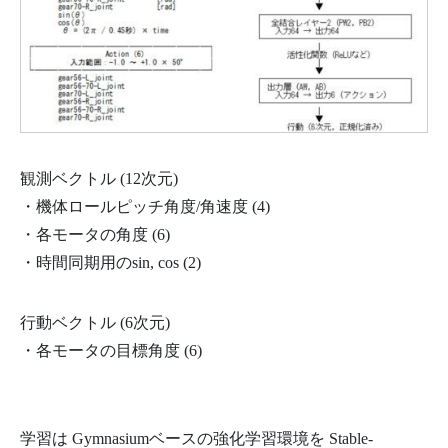
観測ベクトル (12次元)
・機体ロールピッチ角度/角速度 (4)
・各モータの角度 (6)
・時間同期用のsin, cos (2)
行動ベクトル (6次元)
・各モータの目標角度 (6)
学習は Gymnasiumベースの強化学習環境を Stable-