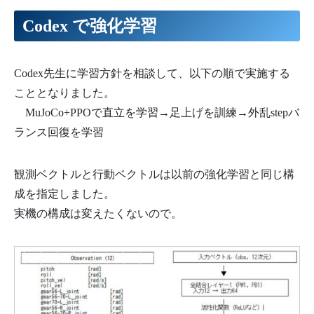
Codex で強化学習
Codex先生に学習方針を相談して、以下の順で実施する
こととなりました。
MuJoCo+PPOで直立を学習→足上げを訓練→外乱stepバ
ランス回復を学習
観測ベクトルと行動ベクトルは以前の強化学習と同じ構
成を指定しました。
実機の構成は変えたくないので。