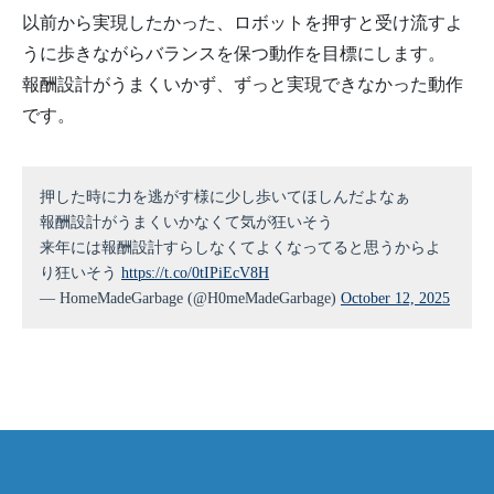
以前から実現したかった、ロボットを押すと受け流すよ
うに歩きながらバランスを保つ動作を目標にします。
報酬設計がうまくいかず、ずっと実現できなかった動作
です。
押した時に力を逃がす様に少し歩いてほしんだよなぁ
報酬設計がうまくいかなくて気が狂いそう
来年には報酬設計すらしなくてよくなってると思うからよ
り狂いそう
https://t.co/0tIPiEcV8H
— HomeMadeGarbage (@H0meMadeGarbage)
October 12, 2025