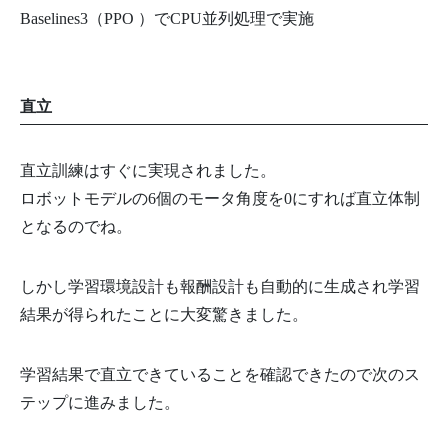
Baselines3（PPO ）でCPU並列処理で実施
直立
直立訓練はすぐに実現されました。
ロボットモデルの6個のモータ角度を0にすれば直立体制
となるのでね。
しかし学習環境設計も報酬設計も自動的に生成され学習
結果が得られたことに大変驚きました。
学習結果で直立できていることを確認できたので次のス
テップに進みました。