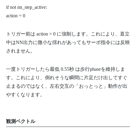
if not nn_step_active:
action = 0
トリガー前は action = 0 に強制します。これにより、直立
中はNN出力に微小な揺れがあってもサーボ指令には反映
されません。
一度トリガーしたら最低 0.55秒 は歩行phaseを維持しま
す。これにより、倒れそうな瞬間に片足だけ出してすぐ
止まるのではなく、左右交互の「おっとっと」動作が出
やすくなります。
観測ベクトル