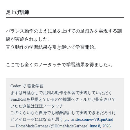
足上げ訓練
バランス動作のまえに足を上げての足踏みを実現する訓
練が実施されました。
直立動作の学習結果を引き継いで学習開始。
ここでも全くのノータッチで学習結果を得ました↓。
Codex で 強化学習
まずは外乱なしで足踏み動作を学習で実現していただく
Sim2Realを見据えているので観測ベクトルだけ指定させて
いただき後はほぼノータッチ
このくらいなら自身でも報酬設計して実現できるだろうけ
どノイローゼにはなると思う
pic.twitter.com/evV91pmGnd
— HomeMadeGarbage (@H0meMadeGarbage)
June 8, 2026