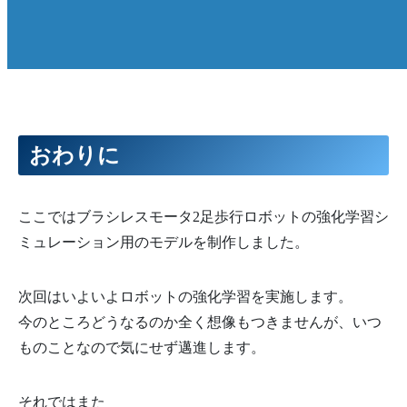
61
<
/
body
>
62
<
/
body
>
63
64
65
<
body 
name
=
"hipL"
pos
=
"0 0 0"
>
66
<
joint 
name
=
"hipL_joint"
type
=
"hinge"
axis
=
"0 1
67
<
inertial 
pos
=
"0.046498 -0.015878 0.230476"
mas
68
<
geom 
type
=
"mesh"
mesh
=
"hipL_mesh"
/
>
69
70
71
<
body 
name
=
"legL2"
pos
=
"0 0 0"
>
おわりに
72
<
joint 
name
=
"hipL2_joint"
type
=
"hinge"
axis
=
"
73
<
inertial 
pos
=
"0.079398 -0.009148 0.178513"
m
74
<
geom 
type
=
"mesh"
mesh
=
"legL2_mesh"
/
>
75
76
<
body 
name
=
"motorL3"
pos
=
"0 0 0"
>
ここではブラシレスモータ2足歩行ロボットの強化学習シ
77
<
inertial 
pos
=
"0.072634 0.0 0.192"
mass
=
"0.
78
<
geom 
type
=
"mesh"
mesh
=
"motorL3_mesh"
rgba
=
ミュレーション用のモデルを制作しました。
79
80
<
body 
name
=
"wheelL3"
pos
=
"0 0 0"
>
81
<
joint 
name
=
"wheelL3_joint"
type
=
"hinge"
82
<
inertial 
pos
=
"0.066722 0.0 0.192"
mass
=
"
次回はいよいよロボットの強化学習を実施します。
83
<
geom 
type
=
"mesh"
mesh
=
"wheelL3_mesh"
rgb
84
<
/
body
>
今のところどうなるのか全く想像もつきませんが、いつ
85
<
/
body
>
86
ものことなので気にせず邁進します。
87
88
<
body 
name
=
"legL1"
pos
=
"0 0 0"
>
89
<
joint 
name
=
"legL2_joint"
type
=
"hinge"
axis
90
<
inertial 
pos
=
"0.06317 -0.005839 0.099086"
それではまた