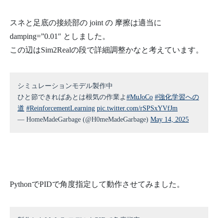
スネと足底の接続部の joint の 摩擦は適当に
damping=”0.01″ としました。
この辺はSim2Realの段で詳細調整かなと考えています。
シミュレーションモデル製作中
ひと節できればあとは根気の作業よ
#MuJoCo
#強化学習への
道
#ReinforcementLearning
pic.twitter.com/rSPSxYVfJm
— HomeMadeGarbage (@H0meMadeGarbage)
May 14, 2025
PythonでPIDで角度指定して動作させてみました。