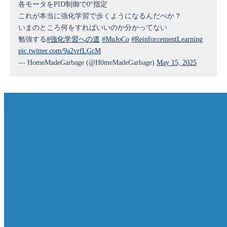
各モータをPID制御で0°指定
これが本当に強化学習で歩くようになるんだべか？
いまのところ何をすればいいのか分かってない
勉強する
#強化学習への道
#MuJoCo
#ReinforcementLearning
pic.twitter.com/9a2vrfLGcM
— HomeMadeGarbage (@H0meMadeGarbage)
May 15, 2025