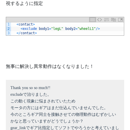
視するように指定
1
<
contact
>
2
<
exclude 
body1
=
"legL"
body2
=
"wheelL1"
/
>
3
<
/
contact
>
無事に解決し異常動作はなくなりました！
Thank you so so much!!
excludeで治りました。
この動く現象に悩まされていたため
モータの方にはギアはまだ仕込んでいませんでした。
今のところギア同士を接触させての物理動作はむずかしい
かなと思っていますがどうでしょうか？
gear_linkでギア比指定してソフトでやろうかと考えていまし