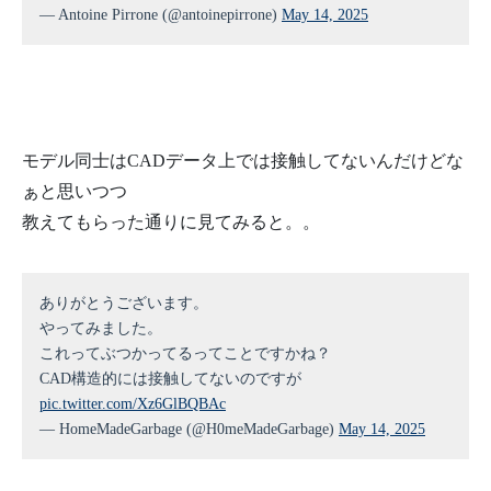
— Antoine Pirrone (@antoinepirrone)
May 14, 2025
モデル同士はCADデータ上では接触してないんだけどな
ぁと思いつつ
教えてもらった通りに見てみると。。
ありがとうございます。
やってみました。
これってぶつかってるってことですかね？
CAD構造的には接触してないのですが
pic.twitter.com/Xz6GlBQBAc
— HomeMadeGarbage (@H0meMadeGarbage)
May 14, 2025