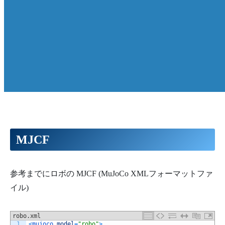
MJCF
参考までにロボの MJCF (MuJoCo XMLフォーマットファ
イル)
robo.xml
1
<
mujoco 
model
=
"robo"
>