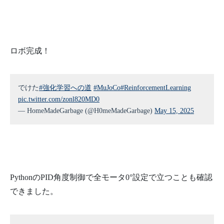
ロボ完成！
でけた
#強化学習への道
#MuJoCo
#ReinforcementLearning
pic.twitter.com/zonl820MD0
— HomeMadeGarbage (@H0meMadeGarbage)
May 15, 2025
PythonのPID角度制御で全モータ0°設定で立つことも確認
できました。