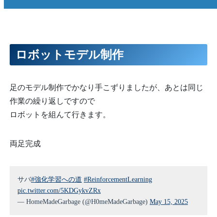
ロボットモデル制作
足のモデル制作でかなり手こずりましたが、あとは同じ
作業の繰り返しですので
ロボットを組んて行きます。
両足完成
サバ
#強化学習への道
#ReinforcementLearning
pic.twitter.com/5KDGykvZRx
— HomeMadeGarbage (@H0meMadeGarbage)
May 15, 2025