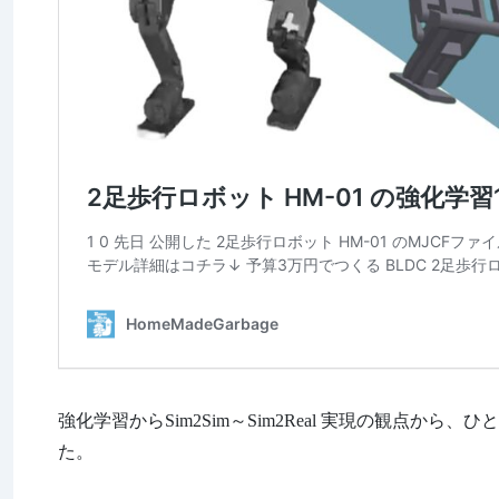
強化学習からSim2Sim～Sim2Real 実現の観点か
た。