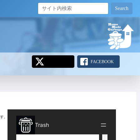
Search
FACEBOOK
す。