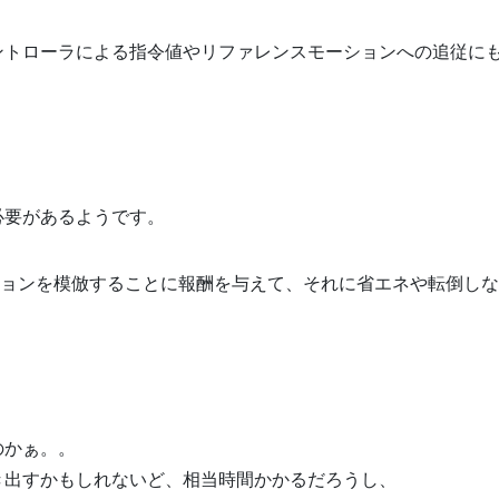
ントローラによる指令値やリファレンスモーションへの追従に
必要があるようです。
ョンを模倣することに報酬を与えて、それに省エネや転倒しな
のかぁ。。
き出すかもしれないど、相当時間かかるだろうし、