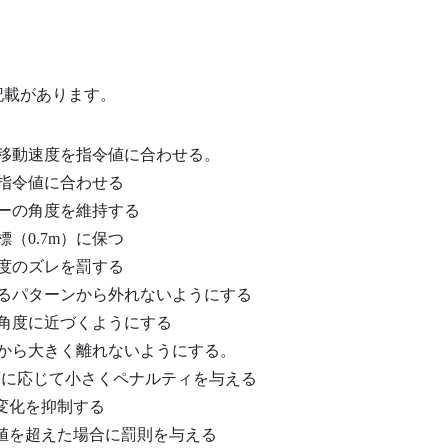
記載があります。
の移動速度を指令値に合わせる。
を指令値に合わせる
ヨーの角度を維持する
（0.7m）に保つ
速度のズレを罰する
れるパターンから外れないようにする
標角度に近づくようにする
勢から大きく離れないようにする。
角速度に応じて小さくペナルティを与える
動変化を抑制する
定値を超えた場合に罰則を与える