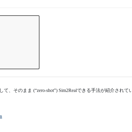
て、そのまま (“zero-shot”) Sim2Realできる手法が紹介されて
in