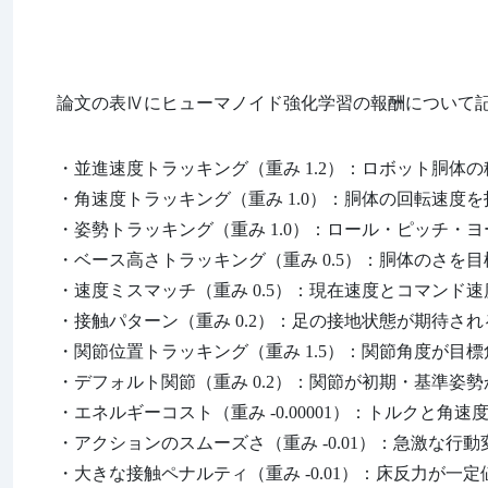
論文の表Ⅳにヒューマノイド強化学習の報酬について
・並進速度トラッキング（重み 1.2）：ロボット胴体
・角速度トラッキング（重み 1.0）：胴体の回転速度
・姿勢トラッキング（重み 1.0）：ロール・ピッチ・
・ベース高さトラッキング（重み 0.5）：胴体のさを目標
・速度ミスマッチ（重み 0.5）：現在速度とコマンド
・接触パターン（重み 0.2）：足の接地状態が期待さ
・関節位置トラッキング（重み 1.5）：関節角度が目
・デフォルト関節（重み 0.2）：関節が初期・基準姿
・エネルギーコスト（重み -0.00001）：トルクと
・アクションのスムーズさ（重み -0.01）：急激な行
・大きな接触ペナルティ（重み -0.01）：床反力が一