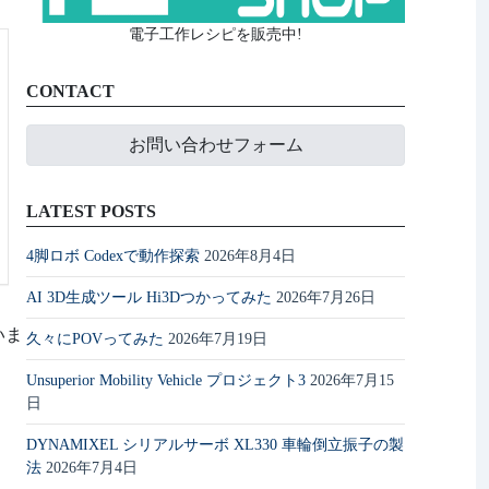
電子工作レシピを販売中!
CONTACT
お問い合わせフォーム
LATEST POSTS
4脚ロボ Codexで動作探索
2026年8月4日
AI 3D生成ツール Hi3Dつかってみた
2026年7月26日
いま
久々にPOVってみた
2026年7月19日
Unsuperior Mobility Vehicle プロジェクト3
2026年7月15
日
DYNAMIXEL シリアルサーボ XL330 車輪倒立振子の製
法
2026年7月4日