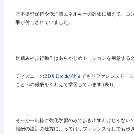
基本姿勢保持や低消費エネルギーの評価に加えて、コ
酬が付与されていました。
足踏みや歩行動作はあらかじめモーションを用意する
ディズニーの
BDX Droidの論文
でもリファレンスモーシ
ことへの報酬をくわえて学習しています (表1)。
そっかー純粋に強化学習のみで歩き出すわけじゃない
報酬の設計の仕方によってはリファレンスなしでも歩