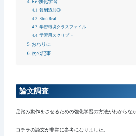
Re 強化学習
報酬追加③
Sim2Real
学習環境クラスファイル
学習用スクリプト
おわりに
次の記事
論文調査
足踏み動作をさせるための強化学習の方法がわからな
コチラの論文が非常に参考になりました。