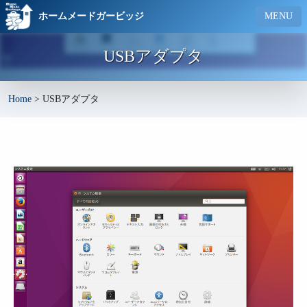
ホームメードガービッジ
MENU
USBアダプタ
Home
>
USBアダプタ