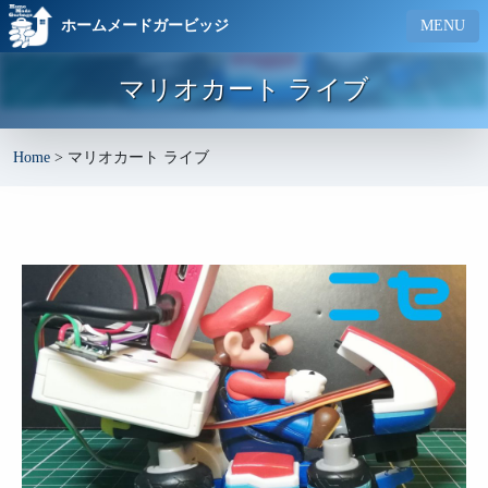
ホームメードガービッジ
MENU
マリオカート ライブ
Home
>
マリオカート ライブ