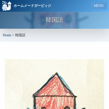
ホームメードガービッジ
MENU
韓国語
Home
>
韓国語