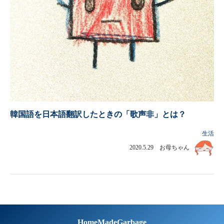
韓国語を日本語翻訳したときの「歌声非」とは？
生活
2020.5.29 お母ちゃん
HomeMadeGarbage