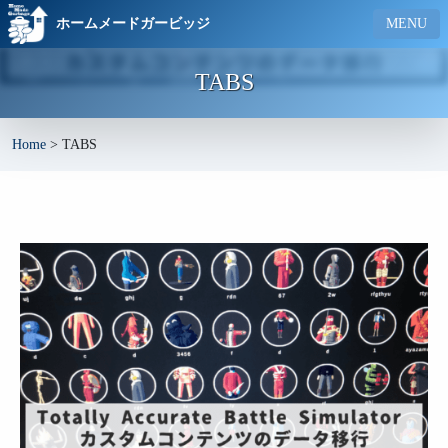
ホームメードガービッジ
MENU
TABS
Home
>
TABS