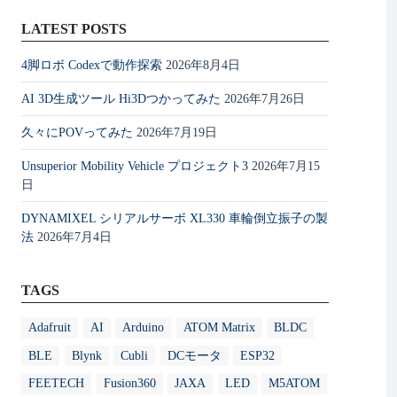
LATEST POSTS
4脚ロボ Codexで動作探索
2026年8月4日
AI 3D生成ツール Hi3Dつかってみた
2026年7月26日
久々にPOVってみた
2026年7月19日
Unsuperior Mobility Vehicle プロジェクト3
2026年7月15
日
DYNAMIXEL シリアルサーボ XL330 車輪倒立振子の製
法
2026年7月4日
TAGS
Adafruit
AI
Arduino
ATOM Matrix
BLDC
BLE
Blynk
Cubli
DCモータ
ESP32
FEETECH
Fusion360
JAXA
LED
M5ATOM