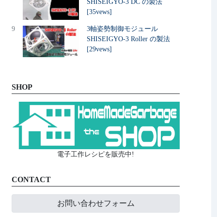
SHISEIGYO-3 DC の製法
[35vews]
9
3軸姿勢制御モジュール
SHISEIGYO-3 Roller の製法
[29vews]
SHOP
電子工作レシピを販売中!
CONTACT
お問い合わせフォーム