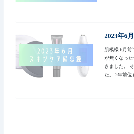
2023年
肌模様 6月
が無くなった
きました。 そ
た。 2年前