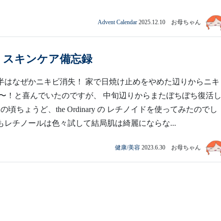
Advent Calendar
2025.12.10 お母ちゃん
6月 スキンケア備忘録
前半はなぜかニキビ消失！ 家で日焼け止めをやめた辺りからニキ
〜！と喜んでいたのですが、 中旬辺りからまたぼちぼち復活
の頃ちょうど、the Ordinary の レチノイドを使ってみたのでし
位もレチノールは色々試して結局肌は綺麗にならな...
健康/美容
2023.6.30 お母ちゃん