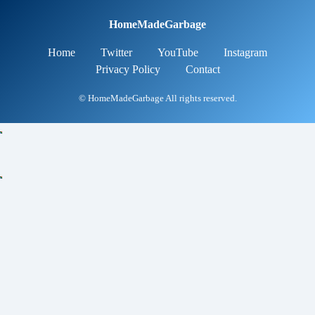
HomeMadeGarbage
Home
Twitter
YouTube
Instagram
Privacy Policy
Contact
© HomeMadeGarbage All rights reserved.