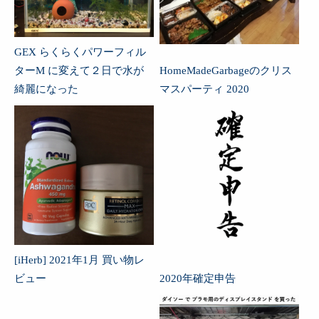
GEX らくらくパワーフィル
ターM に変えて２日で水が
HomeMadeGarbageのクリス
綺麗になった
マスパーティ 2020
[iHerb] 2021年1月 買い物レ
ビュー
2020年確定申告