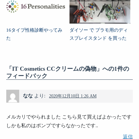
16タイプ性格診断やってみ
ダイソー で プラモ用のディ
た
スプレイスタンド を買った
「IT Cosmetics CCクリームの偽物」への1件の
フィードバック
なな
より:
2020年12月10日 1:26 AM
メルカリでやられました こちら見て買えばよかったです
しかも私のはポンプですらなかったです..
返信