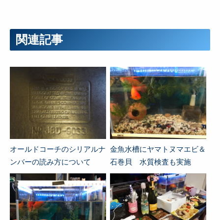
関連記事
オールドコーチのシリアルナ
金魚水槽にヤマトヌマエビ＆
ンバーの読み方について
石巻貝 水質検査も実施