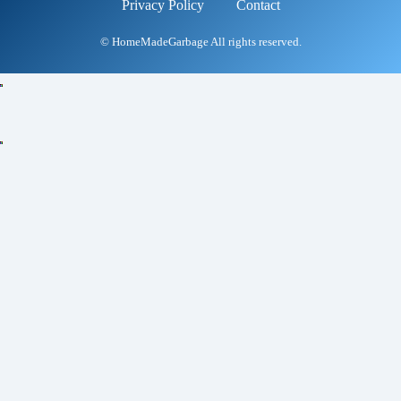
Privacy Policy
Contact
© HomeMadeGarbage All rights reserved.