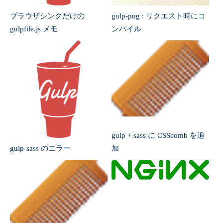
ブラウザシンクだけの
gulp-pug : リクエスト時にコ
gulpfile.js メモ
ンパイル
gulp + sass に CSScomb を追
gulp-sass のエラー
加