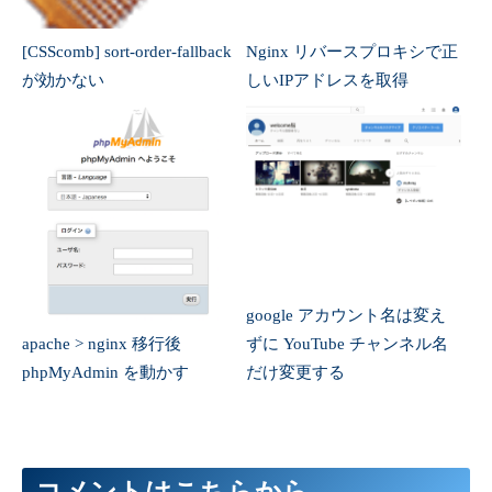
[CSScomb] sort-order-fallback
Nginx リバースプロキシで正
が効かない
しいIPアドレスを取得
google アカウント名は変え
apache > nginx 移行後
ずに YouTube チャンネル名
phpMyAdmin を動かす
だけ変更する
コメントはこちらから