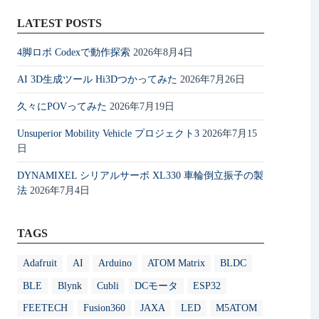
LATEST POSTS
4脚ロボ Codexで動作探索
2026年8月4日
AI 3D生成ツール Hi3Dつかってみた
2026年7月26日
久々にPOVってみた
2026年7月19日
Unsuperior Mobility Vehicle プロジェクト3
2026年7月15
日
DYNAMIXEL シリアルサーボ XL330 車輪倒立振子の製
法
2026年7月4日
TAGS
Adafruit
AI
Arduino
ATOM Matrix
BLDC
BLE
Blynk
Cubli
DCモータ
ESP32
FEETECH
Fusion360
JAXA
LED
M5ATOM