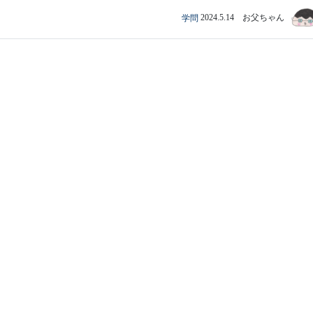
学問
2024.5.14 お父ちゃん