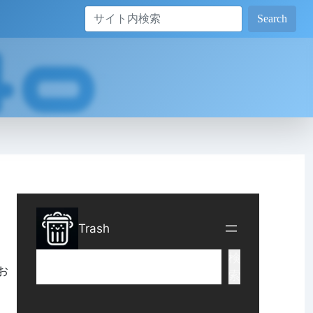
Search
かお