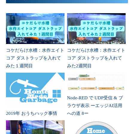
コケだらけ水槽：水作エイト
コケだらけ水槽：水作エイト
コア ダストラップを入れて
コア ダストラップを入れて
みた１週間目
みた2週間目
Node-RED で UDP受信 & ブ
ラウザ表示 ーエッジAI活用
2019年 おうちハック事情
への道 8ー