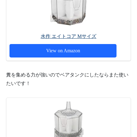
水作 エイトコア Mサイズ
View on Amazon
糞を集める力が強いのでベアタンクにしたならまた使い
たいです！