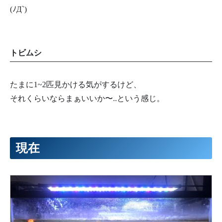
(ﾉД`)
トビムシ
たまに1~2匹見かける気がするけど、
それくらいならまぁいいか〜..という感じ。
現在