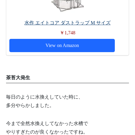
水作 エイトコア ダストラップ M サイズ
￥1,748
View on Amazon
茶苔大発生
毎日のように水換えしていた時に、
多分やらかしました。
今まで全然水換えしてなかった水槽で
やりすぎたのが良くなかったですね。