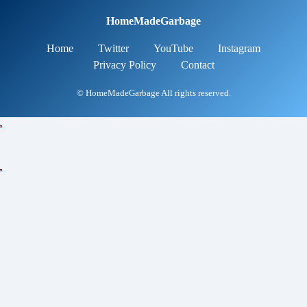
HomeMadeGarbage
Home
Twitter
YouTube
Instagram
Privacy Policy
Contact
© HomeMadeGarbage All rights reserved.