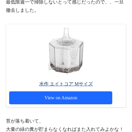
最低限週一で掃除しないとって感じだったので、、一旦
撤去しました。
水作 エイトコア Mサイズ
View on Amazon
苔が落ち着いて、
大量の緑の糞が貯まらなくなればまた入れてみよかな！