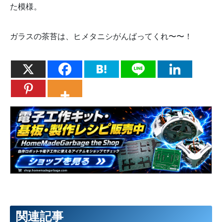
た模様。
ガラスの茶苔は、ヒメタニシがんばってくれ〜〜！
関連記事