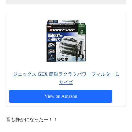
ジェックス GEX 簡単ラクラクパワーフィルター L
サイズ
View on Amazon
音も静かになったー！！