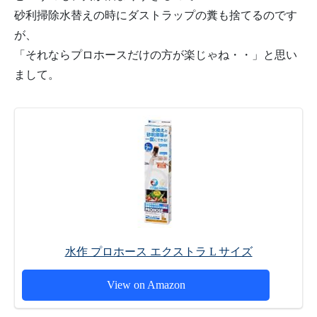
砂利掃除水替えの時にダストラップの糞も捨てるのです
が、
「それならプロホースだけの方が楽じゃね・・」と思い
まして。
水作 プロホース エクストラ L サイズ
View on Amazon