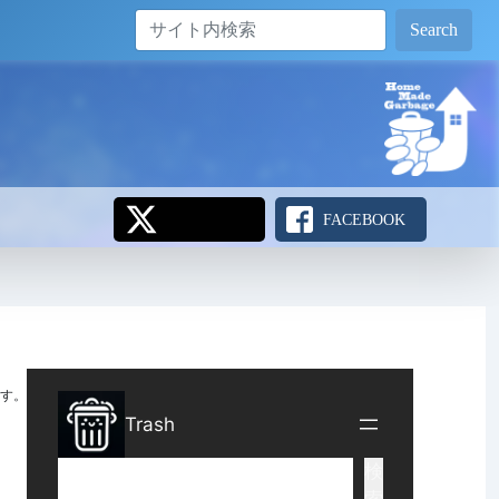
Search
FACEBOOK
す。