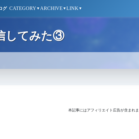
CATEGORY
ARCHIVE
LINK
ログ
▼
▼
▼
楽配信してみた③
本記事にはアフィリエイト広告が含まれま