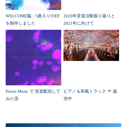
WELCOME脳：5曲入りのEP
2020年音楽活動振り返りと
を制作しました
2021年に向けて
Horus Music で 音楽配信して
ピアノ＆和風トラック
販
みた③
売中