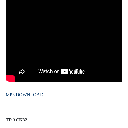
MP3 DOWNLOAD
TRACK32