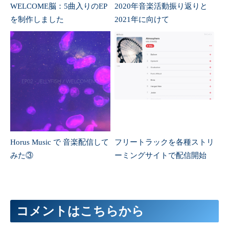
WELCOME脳：5曲入りのEP
2020年音楽活動振り返りと
を制作しました
2021年に向けて
Horus Music で 音楽配信して
フリートラックを各種ストリ
みた③
ーミングサイトで配信開始
コメントはこちらから