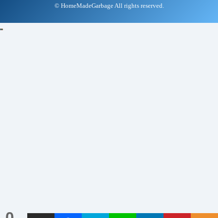
© HomeMadeGarbage All rights reserved.
0