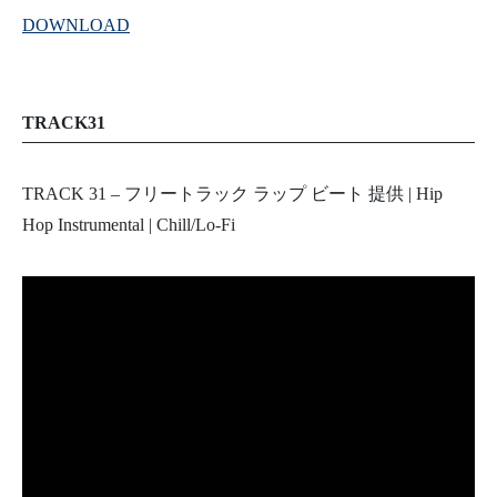
DOWNLOAD
TRACK31
TRACK 31 – フリートラック ラップ ビート 提供 | Hip
Hop Instrumental | Chill/Lo-Fi