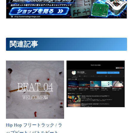
関連記事
Hip Hop フリートラック / ラ
ップビート / バトルビート