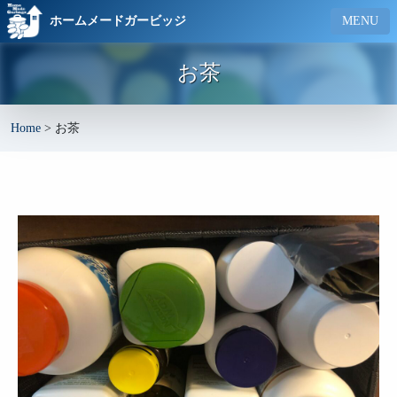
ホームメードガービッジ
MENU
お茶
Home
>
お茶