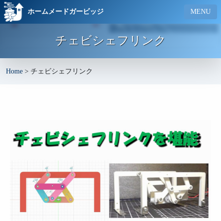
ホームメードガービッジ
MENU
チェビシェフリンク
Home
>
チェビシェフリンク