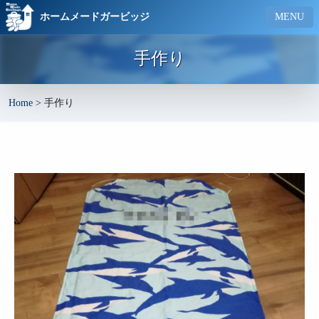
ホームメードガービッジ
MENU
手作り
Home
>
手作り