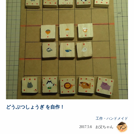
どうぶつしょうぎ を自作！
工作・ハンドメイド
2017.5.6 お父ちゃん