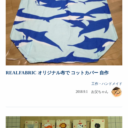
REALFABRIC オリジナル布で コットカバー 自作
工作・ハンドメイド
2018.9.1 お父ちゃん