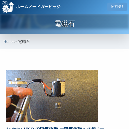
ホームメードガービッジ
MENU
電磁石
Home
>
電磁石