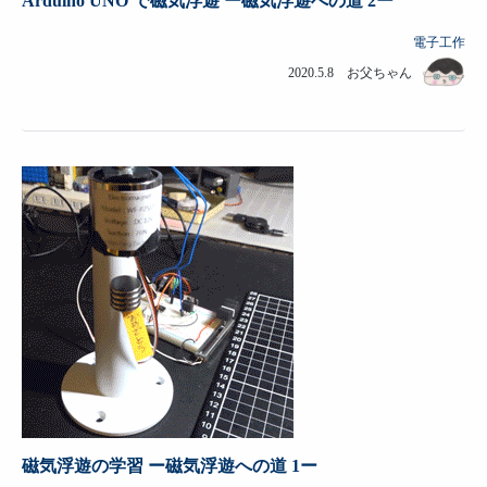
Arduino UNO で磁気浮遊 ー磁気浮遊への道 2ー
電子工作
2020.5.8 お父ちゃん
磁気浮遊の学習 ー磁気浮遊への道 1ー