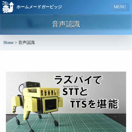
ホームメードガービッジ
MENU
音声認識
Home
>
音声認識