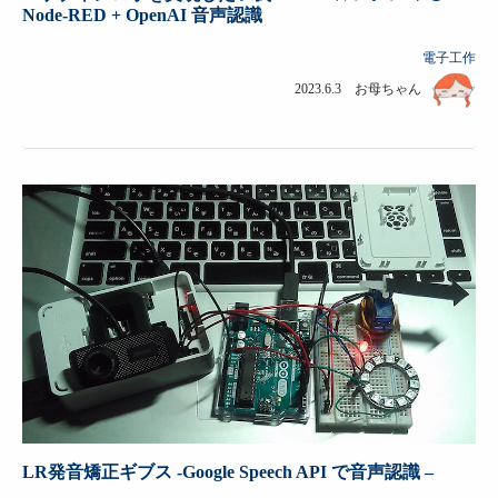
Node-RED + OpenAI 音声認識
電子工作
2023.6.3 お母ちゃん
LR発音矯正ギブス -Google Speech API で音声認識 –