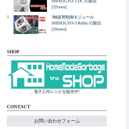
SHISEIGYO-3 DC の製法
[32vews]
9
3軸姿勢制御モジュール
SHISEIGYO-3 Roller の製法
[29vews]
SHOP
電子工作レシピを販売中!
CONTACT
お問い合わせフォーム