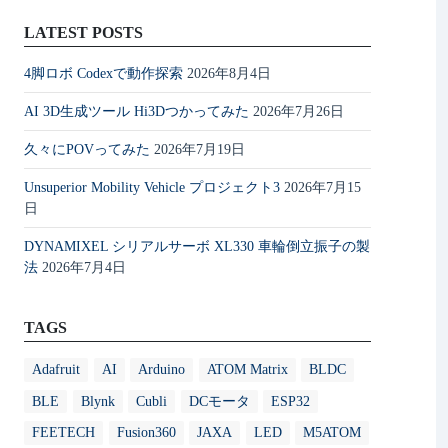
LATEST POSTS
4脚ロボ Codexで動作探索
2026年8月4日
AI 3D生成ツール Hi3Dつかってみた
2026年7月26日
久々にPOVってみた
2026年7月19日
Unsuperior Mobility Vehicle プロジェクト3
2026年7月15
日
DYNAMIXEL シリアルサーボ XL330 車輪倒立振子の製
法
2026年7月4日
TAGS
Adafruit
AI
Arduino
ATOM Matrix
BLDC
BLE
Blynk
Cubli
DCモータ
ESP32
FEETECH
Fusion360
JAXA
LED
M5ATOM